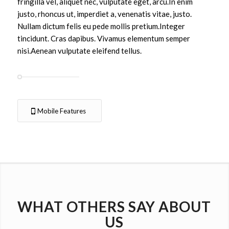
fringilla vel, aliquet nec, vulputate eget, arcu.In enim
justo, rhoncus ut, imperdiet a, venenatis vitae, justo.
Nullam dictum felis eu pede mollis pretium.Integer
tincidunt. Cras dapibus. Vivamus elementum semper
nisi.Aenean vulputate eleifend tellus.
Mobile Features
WHAT OTHERS SAY ABOUT
US