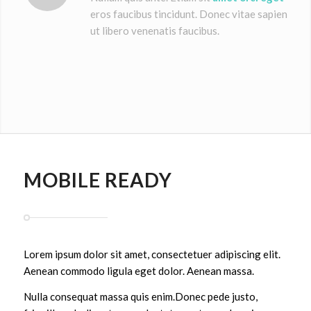
eros faucibus tincidunt. Donec vitae sapien
ut libero venenatis faucibus.
MOBILE READY
Lorem ipsum dolor sit amet, consectetuer adipiscing elit.
Aenean commodo ligula eget dolor. Aenean massa.
Nulla consequat massa quis enim.Donec pede justo,