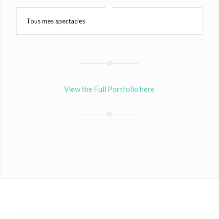
Tous mes spectacles
View the Full Portfolio here