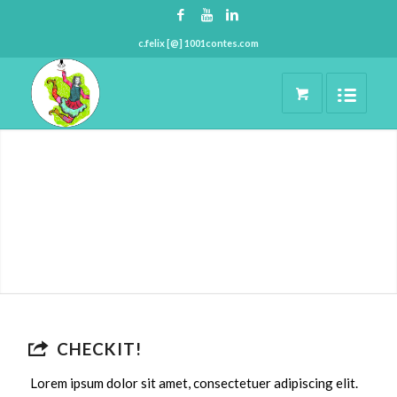
c.felix [@] 1001contes.com
CHECKIT!
Lorem ipsum dolor sit amet, consectetuer adipiscing elit.