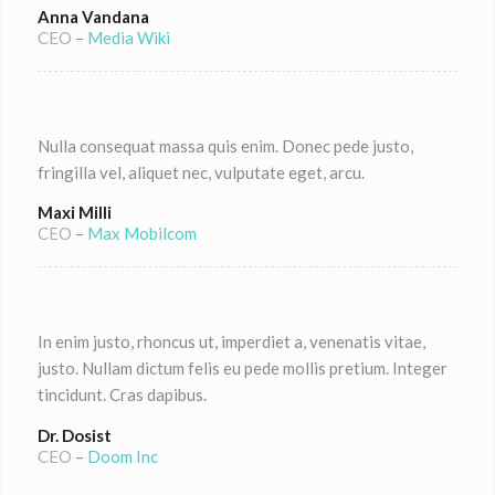
Anna Vandana
CEO
–
Media Wiki
Nulla consequat massa quis enim. Donec pede justo,
fringilla vel, aliquet nec, vulputate eget, arcu.
Maxi Milli
CEO
–
Max Mobilcom
In enim justo, rhoncus ut, imperdiet a, venenatis vitae,
justo. Nullam dictum felis eu pede mollis pretium. Integer
tincidunt. Cras dapibus.
Dr. Dosist
CEO
–
Doom Inc