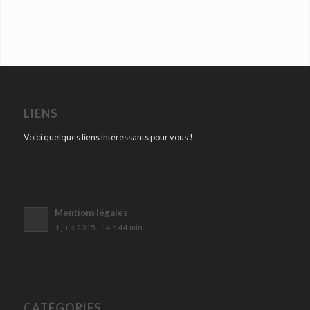
LIENS
Voici quelques liens intéressants pour vous !
Mentions légales
1 juin 2015 - 14 h 44 min
CATÉGORIES