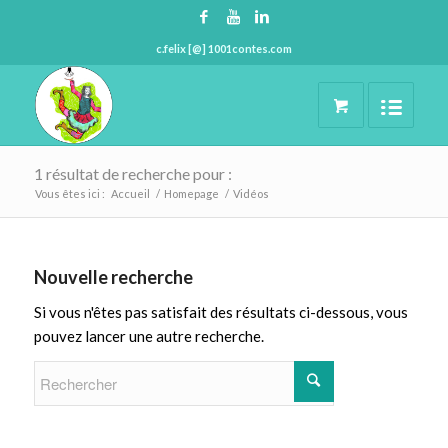
c.felix [@] 1001contes.com
1 résultat de recherche pour :
Vous êtes ici :
Accueil
/
Homepage
/
Vidéos
Nouvelle recherche
Si vous n'êtes pas satisfait des résultats ci-dessous, vous
pouvez lancer une autre recherche.