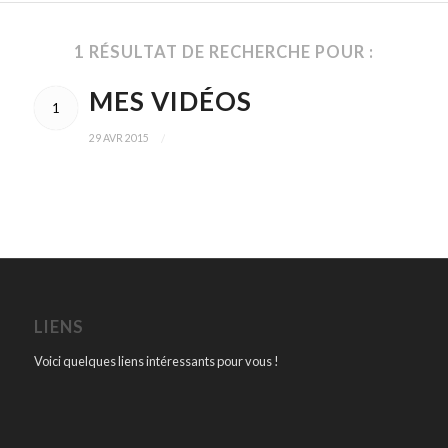
1 RÉSULTAT DE RECHERCHE POUR :
MES VIDÉOS
1
/
29 AVR 2015
LIENS
Voici quelques liens intéressants pour vous !