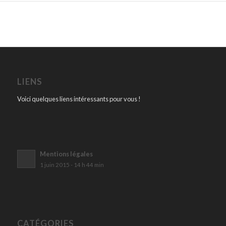
LIENS
Voici quelques liens intéressants pour vous !
Mentions légales
1 juin 2015 - 14 h 44 min
CATÉGORIES