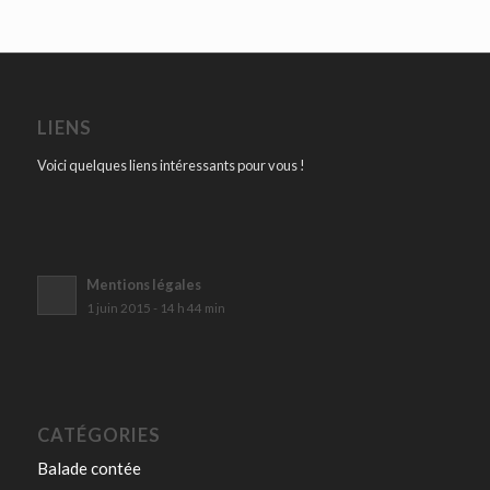
LIENS
Voici quelques liens intéressants pour vous !
Mentions légales
1 juin 2015 - 14 h 44 min
CATÉGORIES
Balade contée