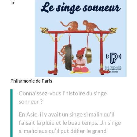
la
Philarmonie de Paris
Connaissez-vous l’histoire du singe
sonneur ?
En Asie, il y avait un singe si malin qu’il
faisait la pluie et le beau temps. Un singe
si malicieux qu’il put défier le grand