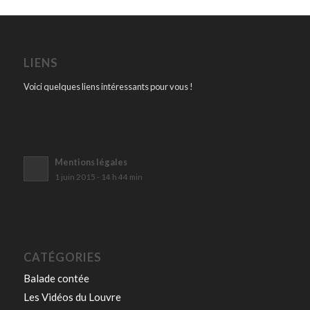
LIENS
Voici quelques liens intéressants pour vous !
Mentions légales
1 juin 2015 - 14 h 44 min
CATÉGORIES
Balade contée
Les Vidéos du Louvre