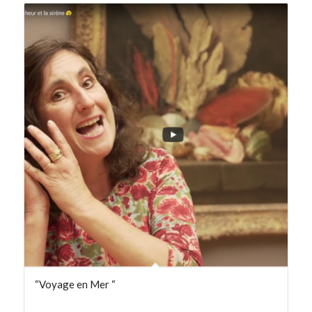
“Voyage en Mer “