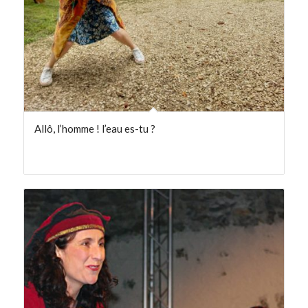
Allô, l’homme ! l’eau es-tu ?