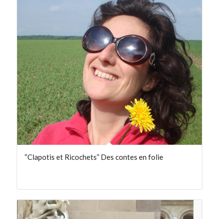
“Clapotis et Ricochets” Des contes en folie