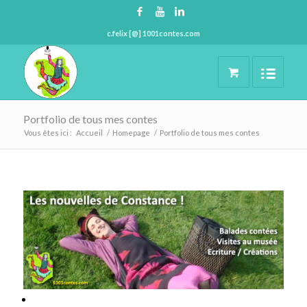
c.felix [@] 1001contes.com
Portfolio de tous mes contes
Vous êtes ici :
Accueil
/
Homepage
/
Portfolio de tous mes contes