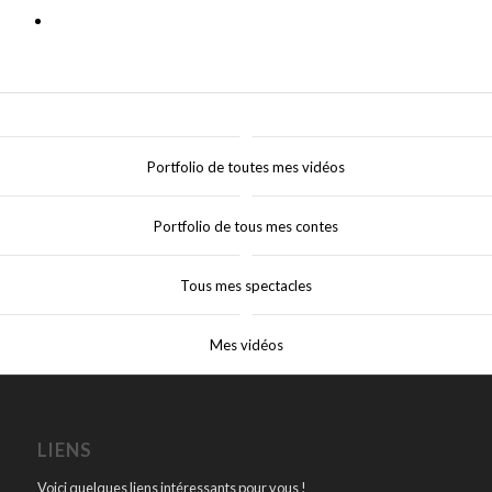
Portfolio de toutes mes vidéos
Portfolio de tous mes contes
Tous mes spectacles
Mes vidéos
LIENS
Voici quelques liens intéressants pour vous !