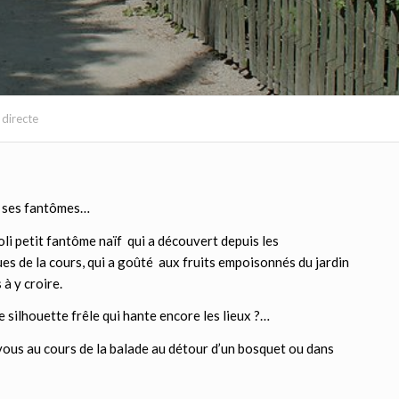
 directe
e ses fantômes…
joli petit fantôme naïf qui a découvert depuis les
s de la cours, qui a goûté aux fruits empoisonnés du jardin
 à y croire.
e silhouette frêle qui hante encore les lieux ?…
vous au cours de la balade au détour d’un bosquet ou dans