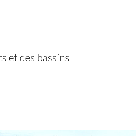
s et des bassins