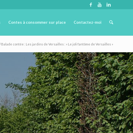
s
Contes à consommer sur place
Contactez-moi
/
Balade contée : Les jardins de Versailles : « Le joli fantôme de Versailles »