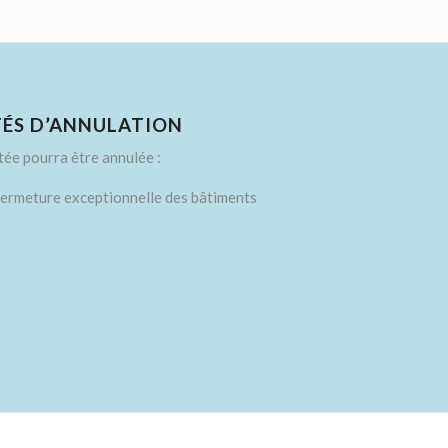
ÉS D’ANNULATION
tée pourra être annulée :
fermeture exceptionnelle des bâtiments