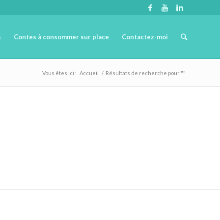
s
Contes à consommer sur place
Contactez-moi
Vous êtes ici :
Accueil
/
Résultats de recherche pour ""