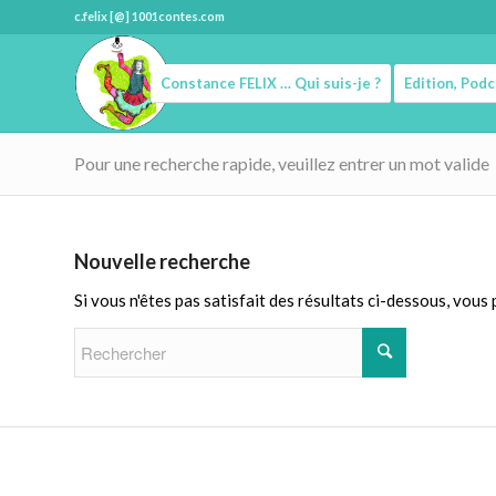
c.felix [@] 1001contes.com
Constance FELIX … Qui suis-je ?
Edition, Pod
Pour une recherche rapide, veuillez entrer un mot valide
Nouvelle recherche
Si vous n'êtes pas satisfait des résultats ci-dessous, vous