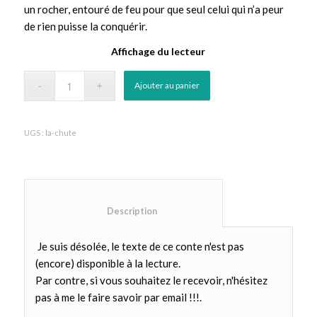
un rocher, entouré de feu pour que seul celui qui n’a peur
de rien puisse la conquérir.
Affichage du lecteur
Ajouter au panier
UGS :
la-chute
						Description					
Je suis désolée, le texte de ce conte n'est pas
(encore) disponible à la lecture.
Par contre, si vous souhaitez le recevoir, n'hésitez
pas à me le faire savoir par email !!!.