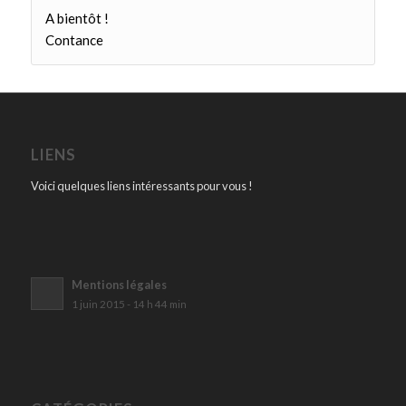
A bientôt !
Contance
LIENS
Voici quelques liens intéressants pour vous !
Mentions légales
1 juin 2015 - 14 h 44 min