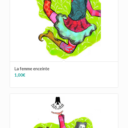
La femme enceinte
1,00
€