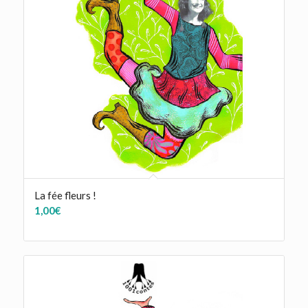
La fée fleurs !
1,00
€