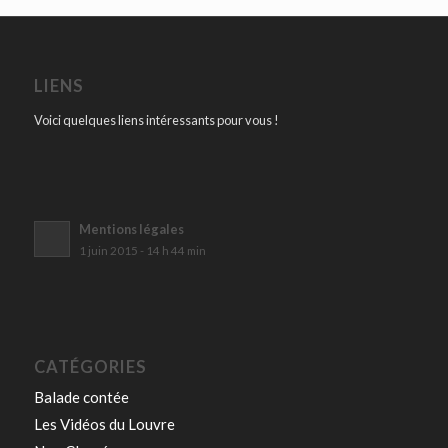
LIENS
Voici quelques liens intéressants pour vous !
Mentions légales
1 juin 2015 - 14 h 44 min
CATÉGORIES
Balade contée
Les Vidéos du Louvre