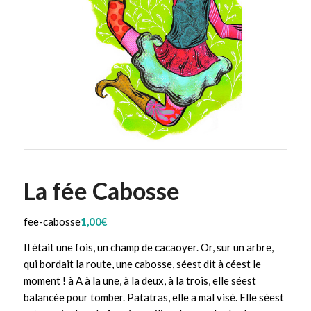
La fée Cabosse
fee-cabosse
1,00
€
Il était une fois, un champ de cacaoyer. Or, sur un arbre,
qui bordait la route, une cabosse, séest dit à céest le
moment ! à A à la une, à la deux, à la trois, elle séest
balancée pour tomber. Patatras, elle a mal visé. Elle séest