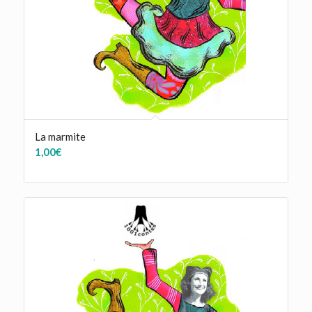
La marmite
1,00
€