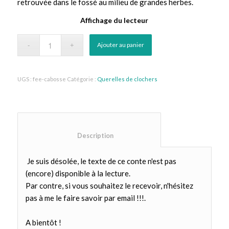
retrouvée dans le fossé au milieu de grandes herbes.
Affichage du lecteur
Ajouter au panier
UGS :
fee-cabosse
Catégorie :
Querelles de clochers
						Description					
Je suis désolée, le texte de ce conte n'est pas
(encore) disponible à la lecture.
Par contre, si vous souhaitez le recevoir, n'hésitez
pas à me le faire savoir par email !!!.
A bientôt !