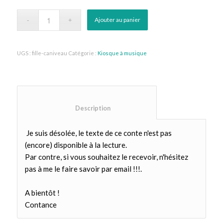
Ajouter au panier
UGS :
fille-caniveau
Catégorie :
Kiosque à musique
						Description					
Je suis désolée, le texte de ce conte n'est pas
(encore) disponible à la lecture.
Par contre, si vous souhaitez le recevoir, n'hésitez
pas à me le faire savoir par email !!!.
A bientôt !
Contance