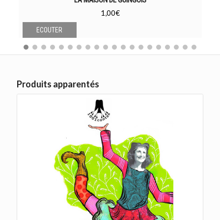
LA MAISON DE GUINGOIS
1,00
€
ECOUTER
Produits apparentés