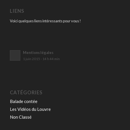
LIENS
Voici quelques liens intéressants pour vous !
Mentions légales
1 juin 2015 - 14 h 44 min
CATÉGORIES
Balade contée
Les Vidéos du Louvre
Non Classé