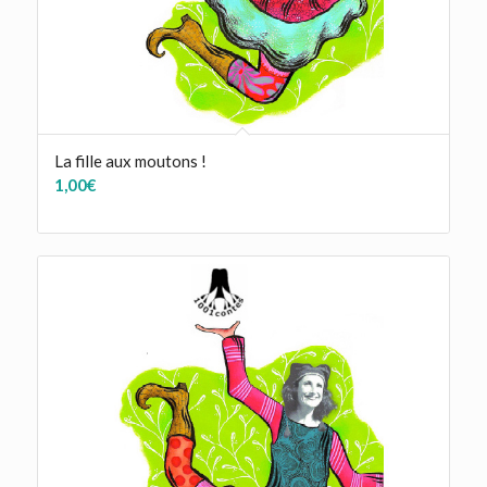
La fille aux moutons !
1,00
€