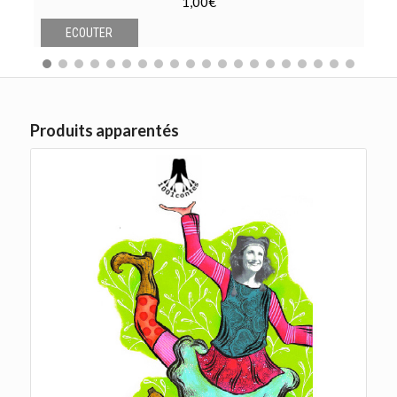
1,00
€
ECOUTER
Produits apparentés