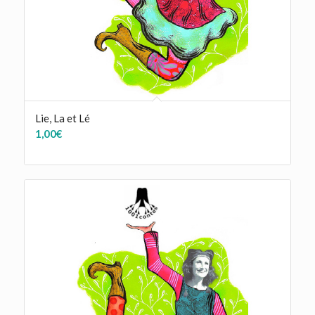
Lie, La et Lé
1,00
€