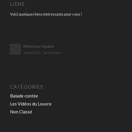
LIENS
Voici quelques liens intéressants pour vous !
Mentions légales
1 juin 2015 - 14 h 44 min
CATÉGORIES
Balade contée
Les Vidéos du Louvre
Non Classé