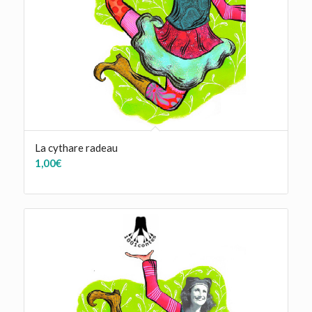
La cythare radeau
1,00
€