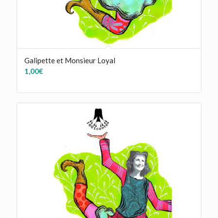
Galipette et Monsieur Loyal
1,00
€