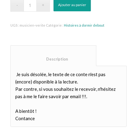
Ajouter au panier
UGS :
musicien-verite
Catégorie :
Histoires à dormir debout
						Description					
Je suis désolée, le texte de ce conte n'est pas
(encore) disponible à la lecture.
Par contre, si vous souhaitez le recevoir, n'hésitez
pas à me le faire savoir par email !!!.
A bientôt !
Contance