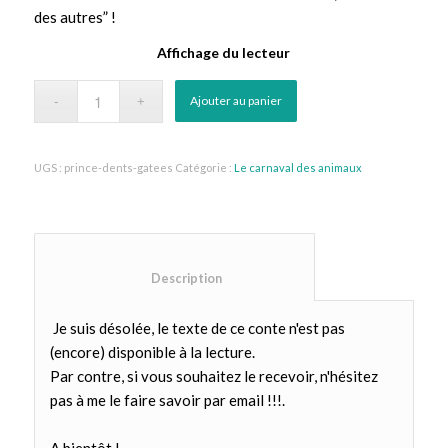
des autres” !
Affichage du lecteur
Ajouter au panier
UGS :
prince-dents-gatees
Catégorie :
Le carnaval des animaux
						Description					
Je suis désolée, le texte de ce conte n'est pas
(encore) disponible à la lecture.
Par contre, si vous souhaitez le recevoir, n'hésitez
pas à me le faire savoir par email !!!.