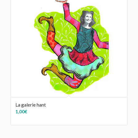
La galerie hant
1,00
€