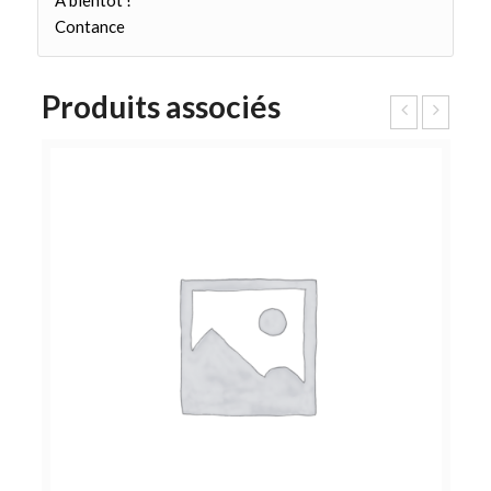
A bientôt !
Contance
Produits associés