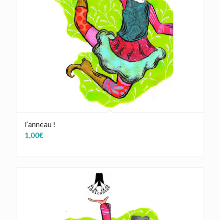
l’anneau !
1,00
€