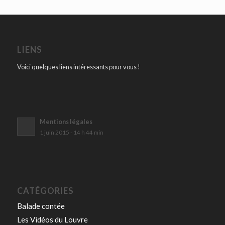
LIENS
Voici quelques liens intéressants pour vous !
Mentions légales
1 juin 2015 - 14 h 44 min
CATÉGORIES
Balade contée
Les Vidéos du Louvre