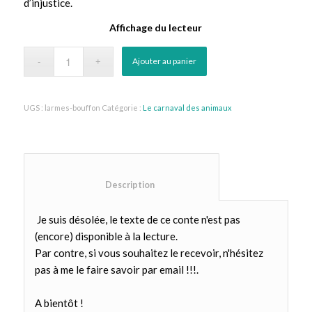
d’injustice.
Affichage du lecteur
Ajouter au panier
UGS :
larmes-bouffon
Catégorie :
Le carnaval des animaux
						Description					
Je suis désolée, le texte de ce conte n'est pas
(encore) disponible à la lecture.
Par contre, si vous souhaitez le recevoir, n'hésitez
pas à me le faire savoir par email !!!.
A bientôt !