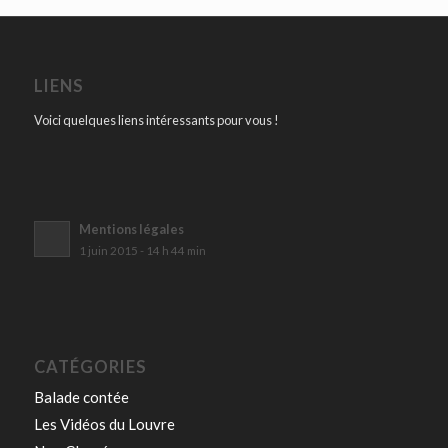
LIENS
Voici quelques liens intéressants pour vous !
Mentions légales
1 juin 2015 - 14 h 44 min
CATÉGORIES
Balade contée
Les Vidéos du Louvre