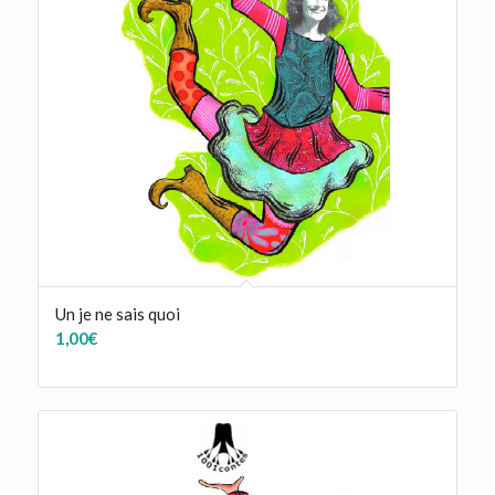
Un je ne sais quoi
1,00
€