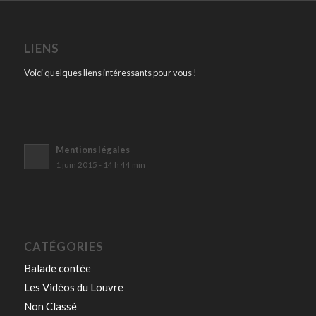
LIENS
Voici quelques liens intéressants pour vous !
Mentions légales
1 juin 2015 - 14 h 44 min
CATÉGORIES
Balade contée
Les Vidéos du Louvre
Non Classé