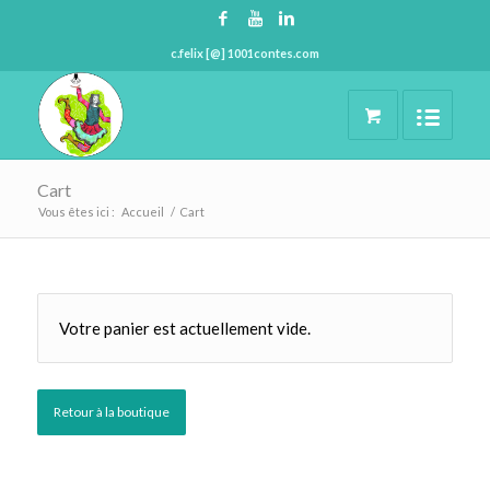
c.felix [@] 1001contes.com
Cart
Vous êtes ici :
Accueil
/
Cart
Votre panier est actuellement vide.
Retour à la boutique