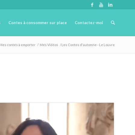
s
Contes à consommer sur place
Contactez-moi
Mes contes à emporter
/
Mes Vidéos
/
Les Contes d'automne - Le Louvre