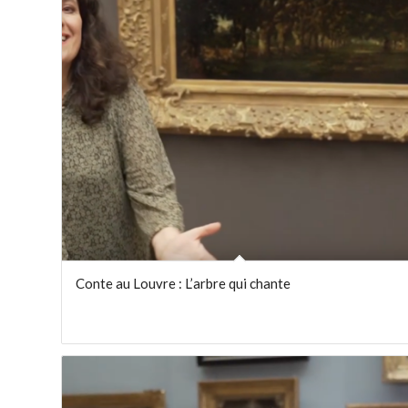
ordre
ascendant
Conte au Louvre : L’arbre qui chante