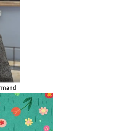
urmand