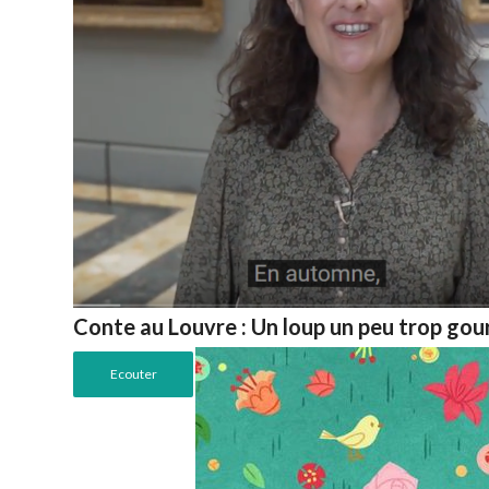
Conte au Louvre : Un loup un peu trop go
Ecouter