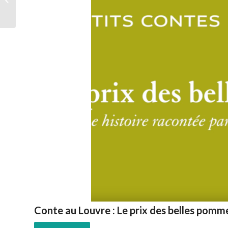
prix des belles pommes
Conte au Louvre : Le prix des belles pomm