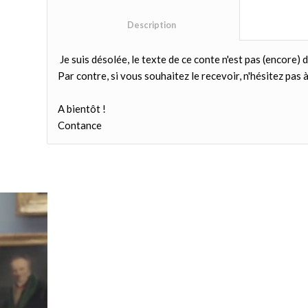
						Description					
Je suis désolée, le texte de ce conte n'est pas (encore) d
Par contre, si vous souhaitez le recevoir, n'hésitez pas à 
A bientôt !
Contance