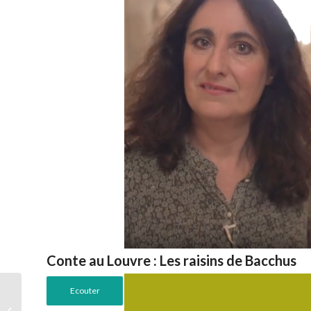
Conte au Louvre : Les raisins de Bacchus
Ecouter
Conte au Louvre : Le