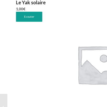
Le Yak solaire
1,00
€
Ecouter
Petit voyou