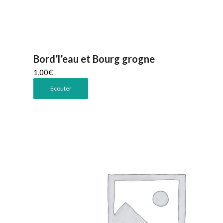
Bord’l’eau et Bourg grogne
1,00
€
Ecouter