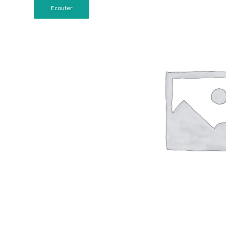
Ecouter