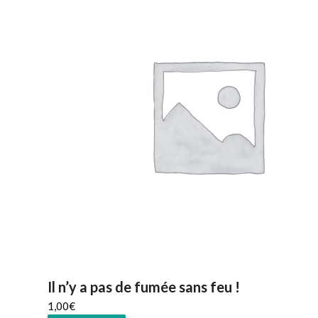
Il n’y a pas de fumée sans feu !
1,00
€