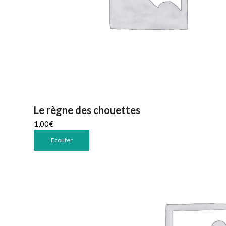
Le règne des chouettes
1,00
€
Ecouter