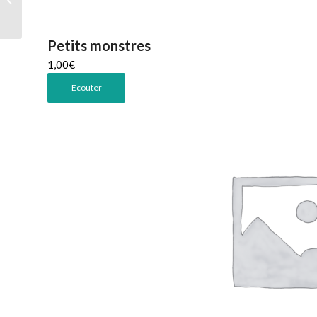
Petits monstres
1,00
€
Ecouter