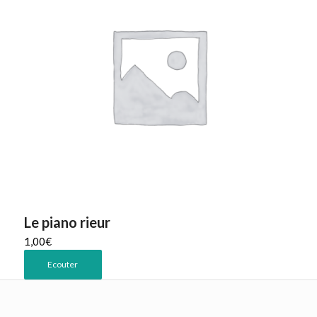
Le piano rieur
1,00
€
Ecouter