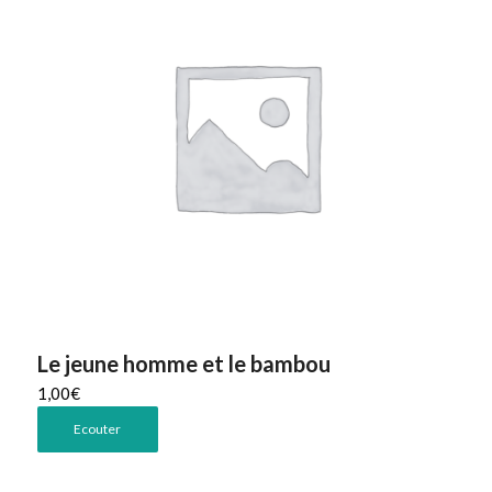
Le jeune homme et le bambou
1,00
€
Ecouter