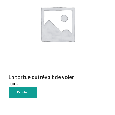
La tortue qui révait de voler
1,00
€
Ecouter