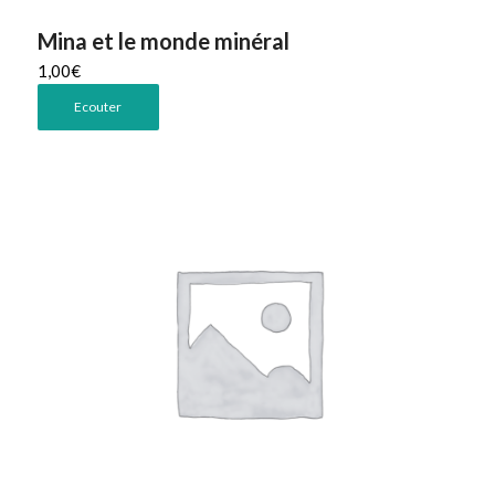
Mina et le monde minéral
1,00
€
Ecouter