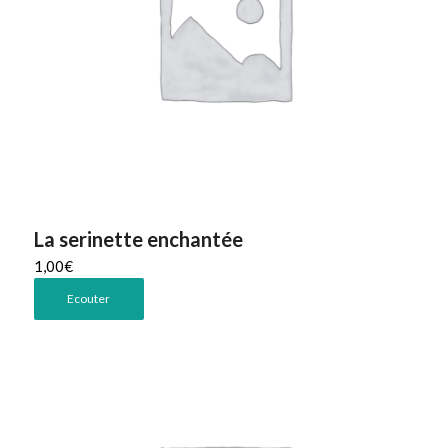
La serinette enchantée
1,00
€
Ecouter