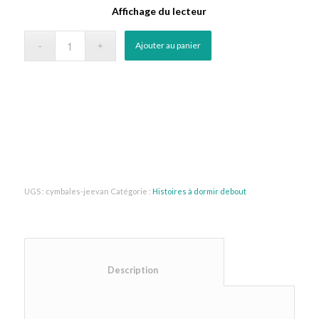
Affichage du lecteur
Ajouter au panier
UGS :
cymbales-jeevan
Catégorie :
Histoires à dormir debout
						Description					