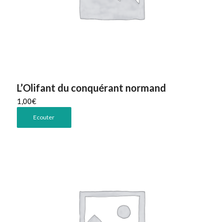
L’Olifant du conquérant normand
1,00
€
Ecouter