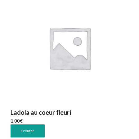
Ladola au coeur fleuri
1,00
€
Ecouter