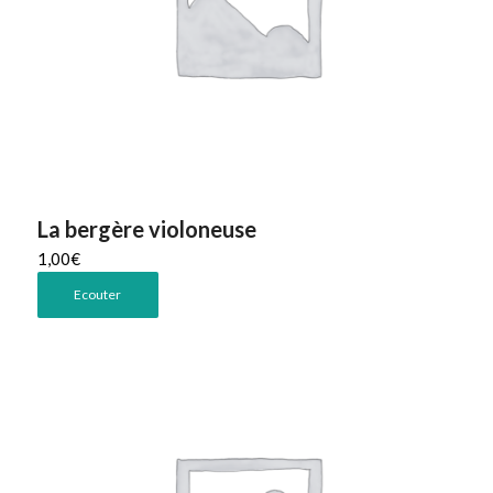
La bergère violoneuse
1,00
€
Ecouter