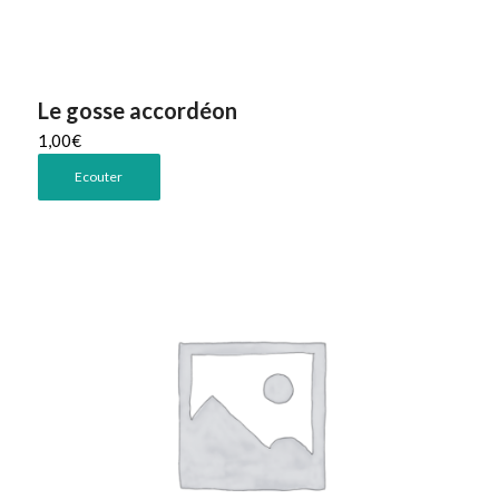
Le gosse accordéon
1,00
€
Ecouter