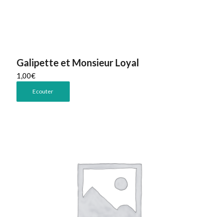
Galipette et Monsieur Loyal
1,00
€
Ecouter