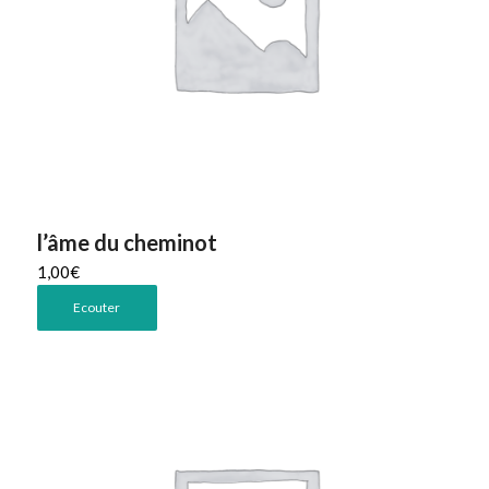
l’âme du cheminot
1,00
€
Ecouter