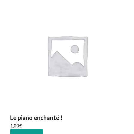
Le piano enchanté !
1,00
€