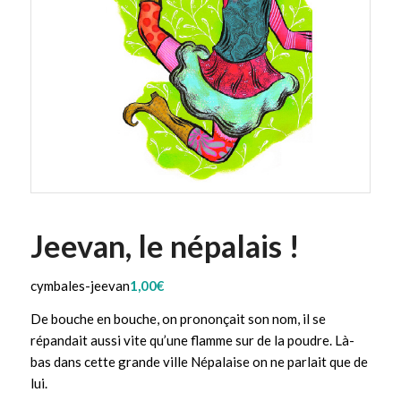
Jeevan, le népalais !
cymbales-jeevan
1,00
€
De bouche en bouche, on prononçait son nom, il se
répandait aussi vite qu’une flamme sur de la poudre. Là-
bas dans cette grande ville Népalaise on ne parlait que de
lui.