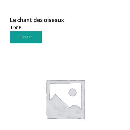
Le chant des oiseaux
1,00
€
Ecouter