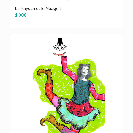
Le Paysan et le Nuage !
1,00
€