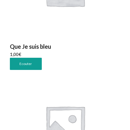
Que Je suis bleu
1,00
€
Ecouter