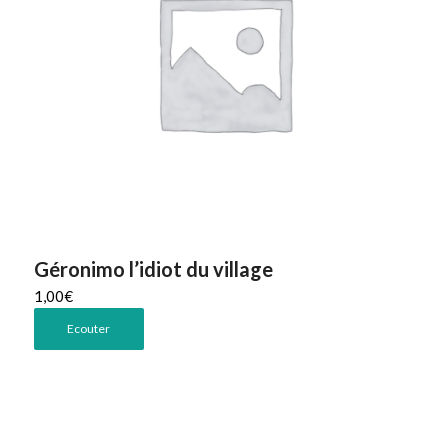
Géronimo l’idiot du village
1,00
€
Ecouter