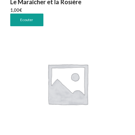
Le Maraîcher et la Rosière
1,00
€
Ecouter