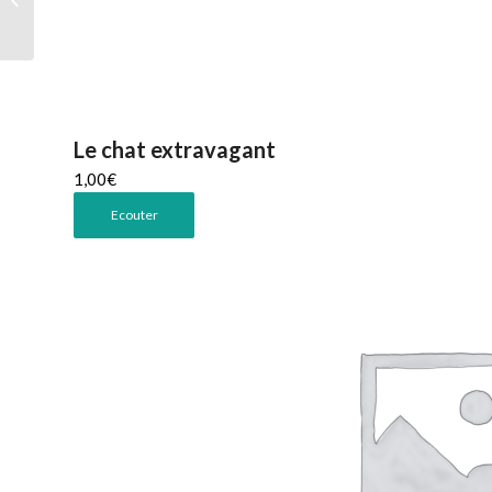
Le chat extravagant
1,00
€
Ecouter