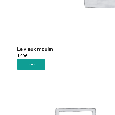
Le vieux moulin
1,00
€
Ecouter