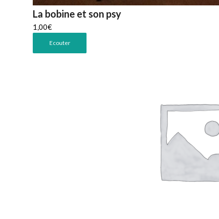
La bobine et son psy
1,00
€
Ecouter