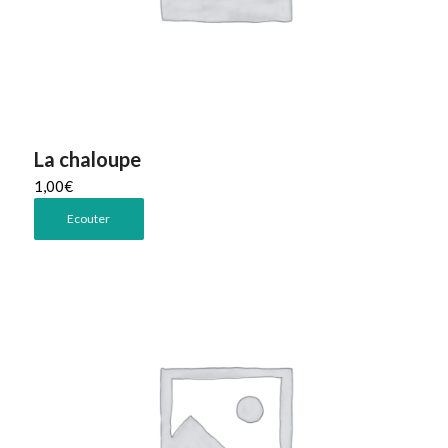
La chaloupe
1,00
€
Ecouter