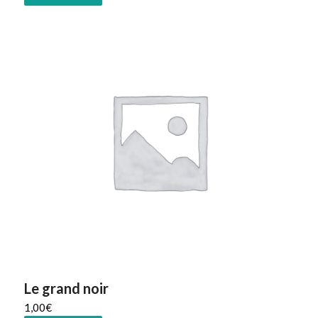
Le grand noir
1,00
€