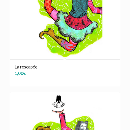
La rescapée
1,00
€