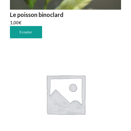
Le poisson binoclard
1,00
€
Ecouter