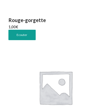
Rouge-gorgette
1,00
€
Ecouter