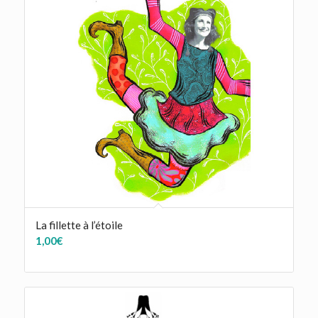
La fillette à l’étoile
1,00
€