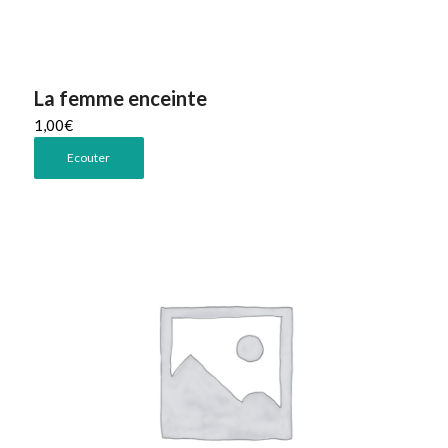
La femme enceinte
1,00
€
Ecouter