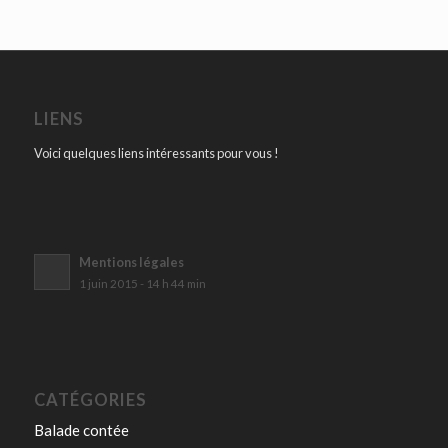
LIENS
Voici quelques liens intéressants pour vous !
Mentions légales
1 juin 2015 - 14 h 44 min
CATÉGORIES
Balade contée