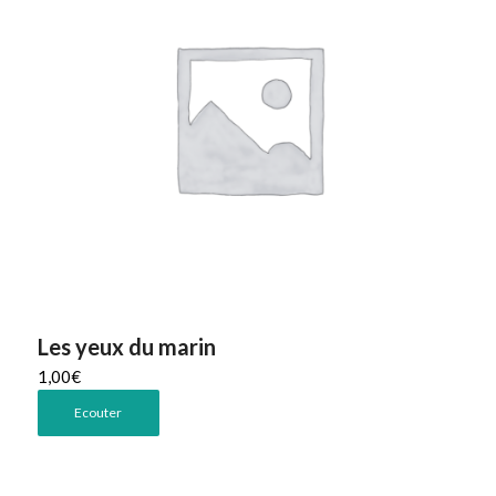
Les yeux du marin
1,00
€
Ecouter