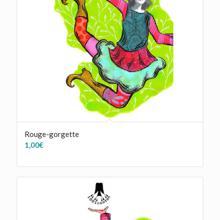
Rouge-gorgette
1,00
€