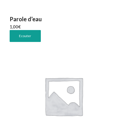
Parole d’eau
1,00
€
Ecouter