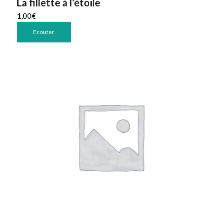
La fillette à l’étoile
1,00
€
Ecouter