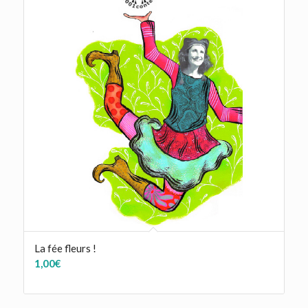
La fée fleurs !
1,00
€