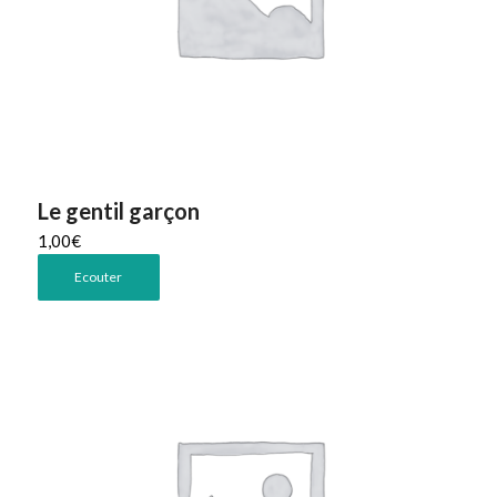
Le gentil garçon
1,00
€
Ecouter