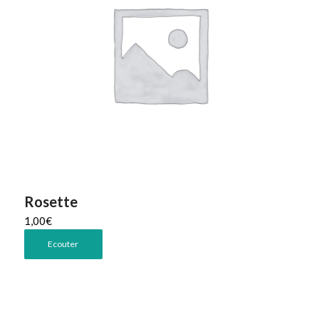
Rosette
1,00
€
Ecouter