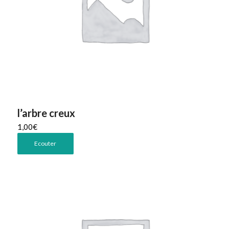
l’arbre creux
1,00
€
Ecouter