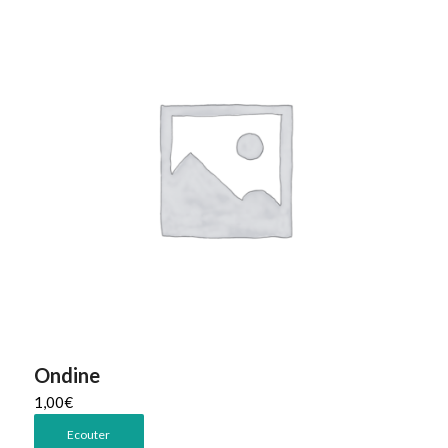
Ondine
1,00
€
Ecouter