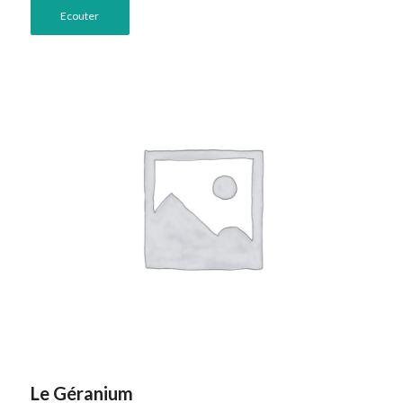
Ecouter
Le Géranium