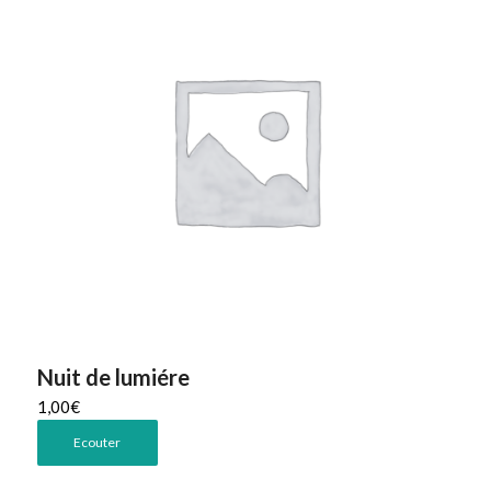
Nuit de lumiére
1,00
€
Ecouter