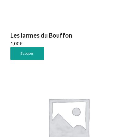
Les larmes du Bouffon
1,00
€
Ecouter