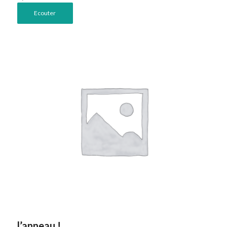
Ecouter
l’anneau !