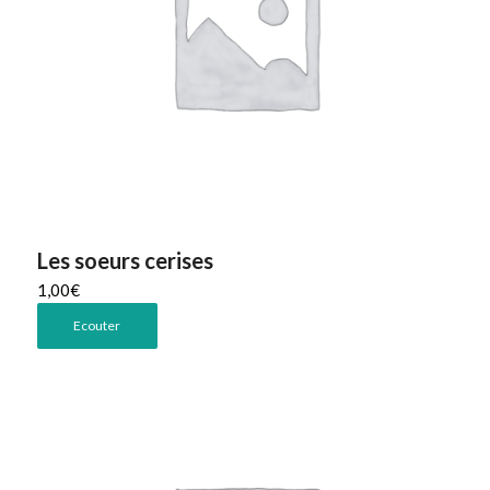
Les soeurs cerises
1,00
€
Ecouter