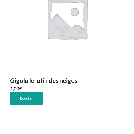
Gigolu le lutin des neiges
1,00
€
Ecouter