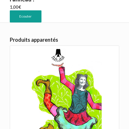
1,00
€
Ecouter
Produits apparentés