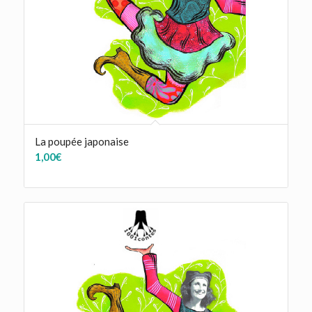
La poupée japonaise
1,00
€