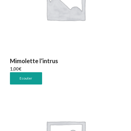
Mimolette l’intrus
1,00
€
Ecouter