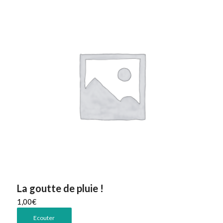
La goutte de pluie !
1,00
€
Ecouter