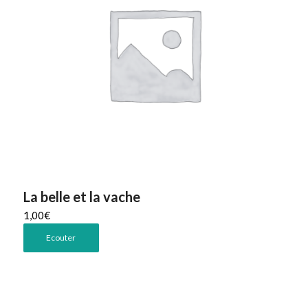
La belle et la vache
1,00
€
Ecouter