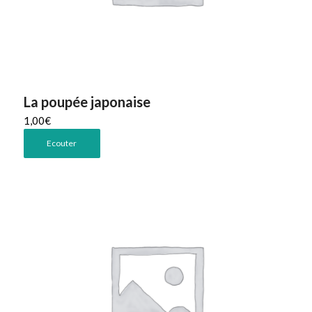
La poupée japonaise
1,00
€
Ecouter