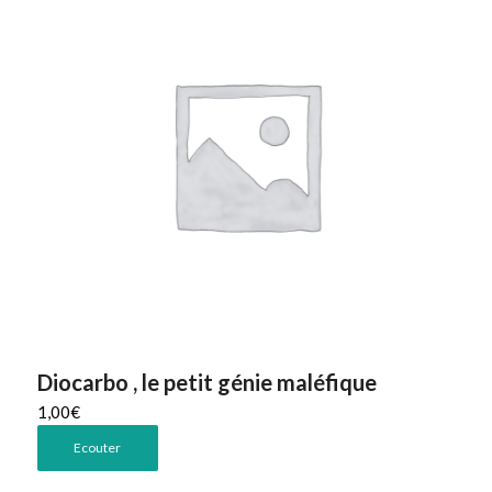
Diocarbo , le petit génie maléfique
1,00
€
Ecouter