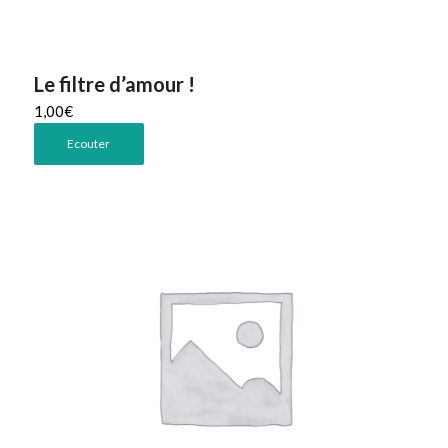
Le filtre d’amour !
1,00
€
Ecouter