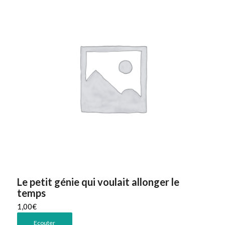
Le petit génie qui voulait allonger le
temps
1,00
€
Ecouter