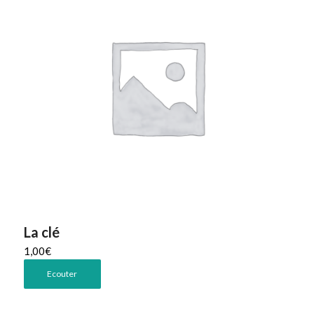
La clé
1,00
€
Ecouter