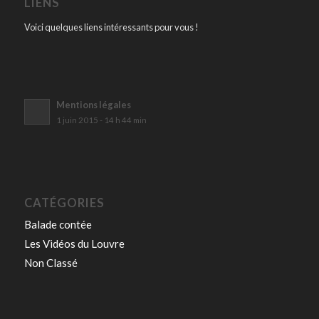
LIENS
Voici quelques liens intéressants pour vous !
Mentions légales
1 juin 2015 - 14 h 44 min
CATÉGORIES
Balade contée
Les Vidéos du Louvre
Non Classé