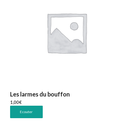
Les larmes du bouffon
1,00
€
Ecouter