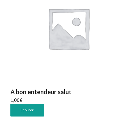
A bon entendeur salut
1,00
€
Ecouter