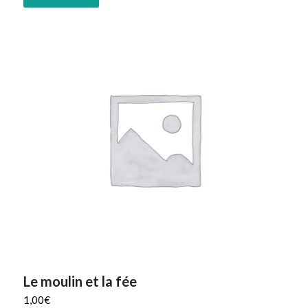
Le moulin et la fée
1,00
€