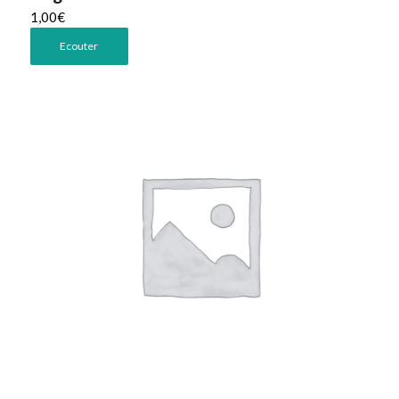
1,00
€
Ecouter