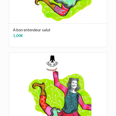
A bon entendeur salut
1,00
€