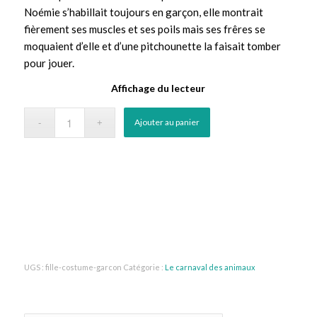
Noémie s’habillait toujours en garçon, elle montrait
fièrement ses muscles et ses poils mais ses frêres se
moquaient d’elle et d’une pitchounette la faisait tomber
pour jouer.
Affichage du lecteur
Ajouter au panier
UGS :
fille-costume-garcon
Catégorie :
Le carnaval des animaux