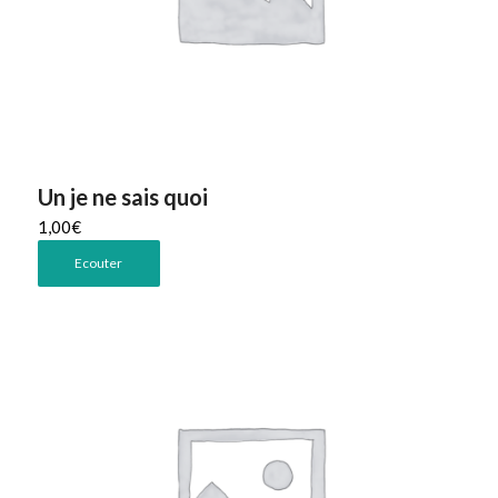
Un je ne sais quoi
1,00
€
Ecouter