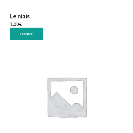
Le niais
1,00
€
Ecouter