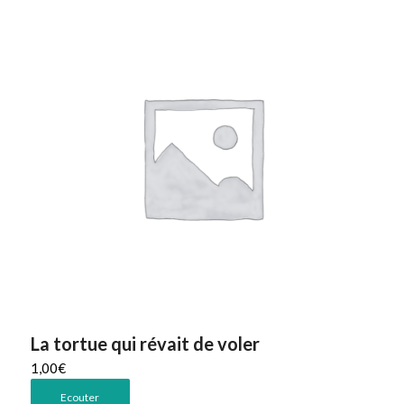
La tortue qui révait de voler
1,00
€
Ecouter