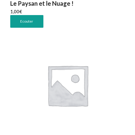
Le Paysan et le Nuage !
1,00
€
Ecouter