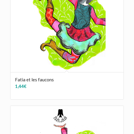
Fatia et les faucons
1,44
€