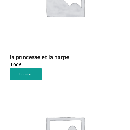
la princesse et la harpe
1,00
€
Ecouter