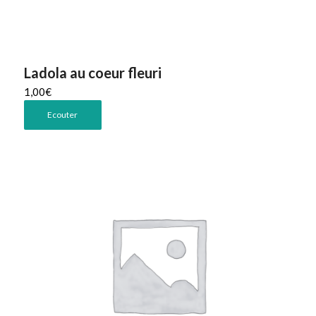
Ladola au coeur fleuri
1,00
€
Ecouter