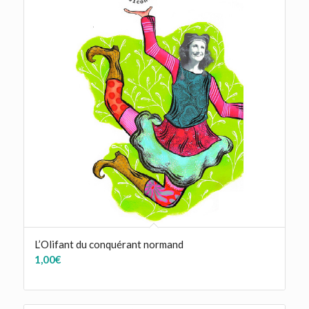
L’Olifant du conquérant normand
1,00
€