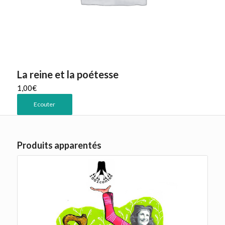
La reine et la poétesse
1,00
€
Ecouter
Produits apparentés