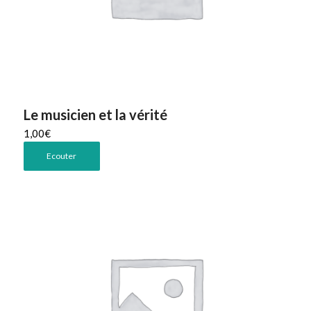
Le musicien et la vérité
1,00
€
Ecouter