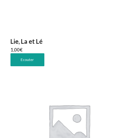
Lie, La et Lé
1,00
€
Ecouter