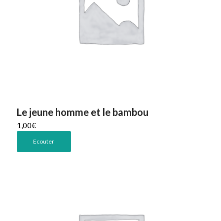
Le jeune homme et le bambou
1,00
€
Ecouter