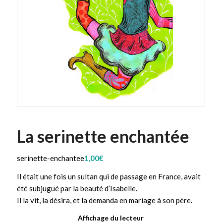
La serinette enchantée
serinette-enchantee
1,00
€
Il était une fois un sultan qui de passage en France, avait
été subjugué par la beauté d’Isabelle.
Il la vit, la désira, et la demanda en mariage à son père.
Affichage du lecteur