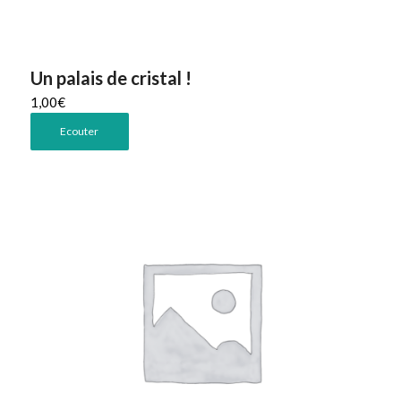
Un palais de cristal !
1,00
€
Ecouter