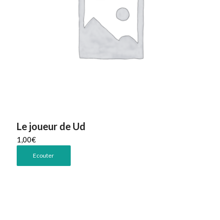
Le joueur de Ud
1,00
€
Ecouter