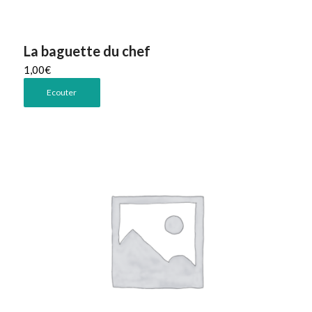
La baguette du chef
1,00
€
Ecouter