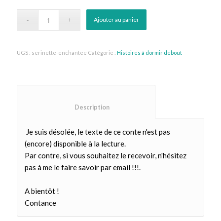
Ajouter au panier
UGS :
serinette-enchantee
Catégorie :
Histoires à dormir debout
						Description					
Je suis désolée, le texte de ce conte n'est pas
(encore) disponible à la lecture.
Par contre, si vous souhaitez le recevoir, n'hésitez
pas à me le faire savoir par email !!!.
A bientôt !
Contance