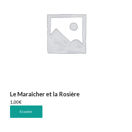
Le Maraîcher et la Rosière
1,00
€
Ecouter