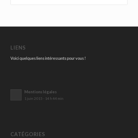
LIENS
Voici quelques liens intéressants pour vous !
Mentions légales
1 juin 2015 - 14 h 44 min
CATÉGORIES