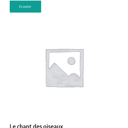
Ecouter
Le chant des oiseaux