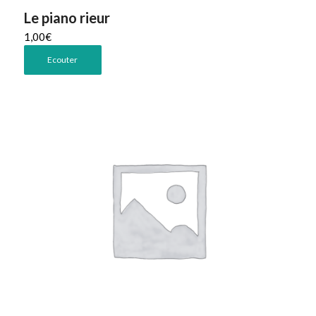
Le piano rieur
1,00
€
Ecouter