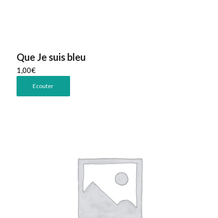
Que Je suis bleu
1,00
€
Ecouter