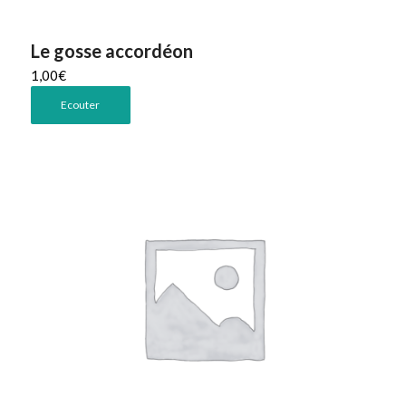
Le gosse accordéon
1,00
€
Ecouter