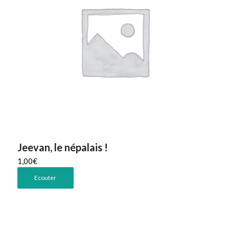
Jeevan, le népalais !
1,00
€
Ecouter