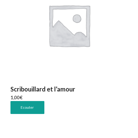
Scribouillard et l’amour
1,00
€
Ecouter