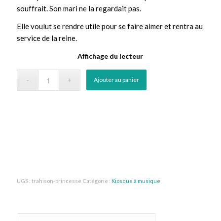
souffrait. Son mari ne la regardait pas.
Elle voulut se rendre utile pour se faire aimer et rentra au
service de la reine.
Affichage du lecteur
Ajouter au panier
UGS :
trahison-princesse
Catégorie :
Kiosque à musique