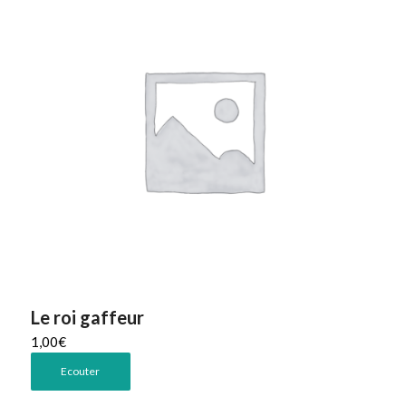
Le roi gaffeur
1,00
€
Ecouter