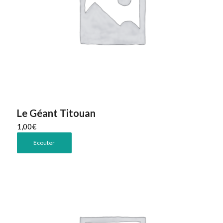
Le Géant Titouan
1,00
€
Ecouter