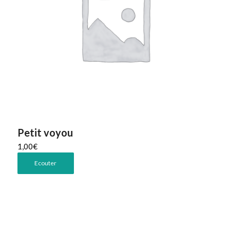
Petit voyou
1,00
€
Ecouter