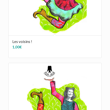
Les voisins !
1,00
€