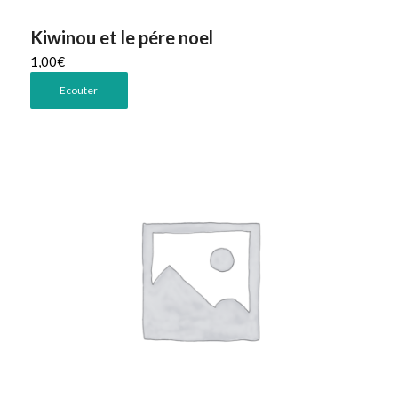
Kiwinou et le pére noel
1,00
€
Ecouter