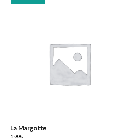
La Margotte
1,00
€