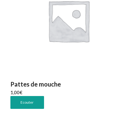
Pattes de mouche
1,00
€
Ecouter