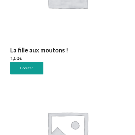
La fille aux moutons !
1,00
€
Ecouter