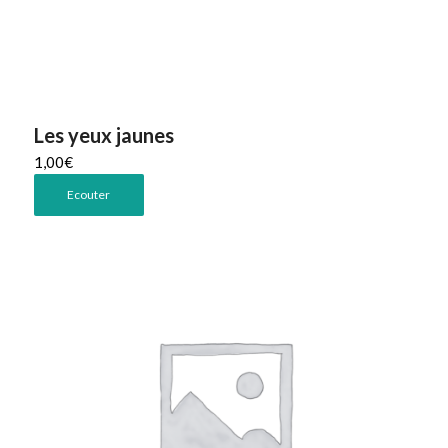
Les yeux jaunes
1,00
€
Ecouter