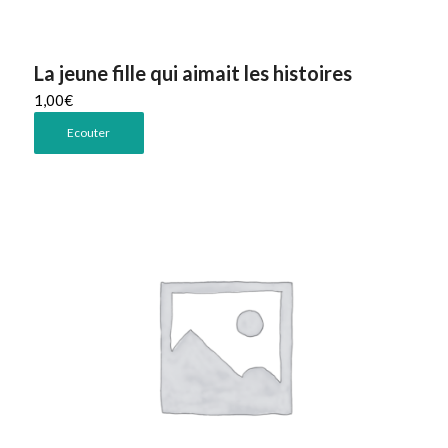
La jeune fille qui aimait les histoires
1,00
€
Ecouter