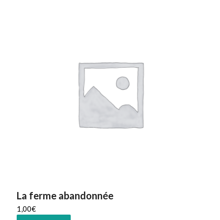
La ferme abandonnée
1,00
€