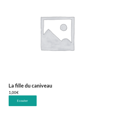
La fille du caniveau
1,00
€
Ecouter