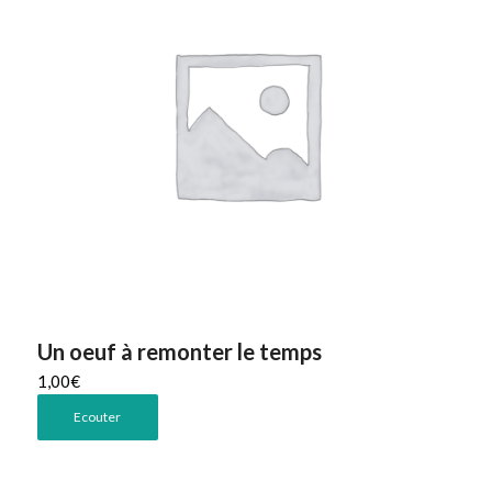
Un oeuf à remonter le temps
1,00
€
Ecouter