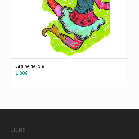
Graine de joie
1,00
€
LIENS