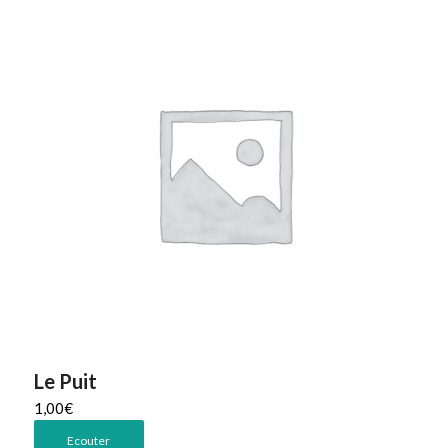
Le Puit
1,00
€
Ecouter