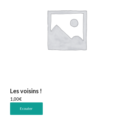
Les voisins !
1,00
€
Ecouter