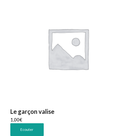
Le garçon valise
1,00
€
Ecouter