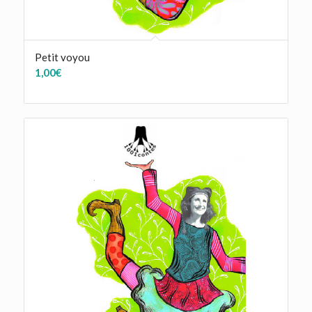
Petit voyou
1,00
€