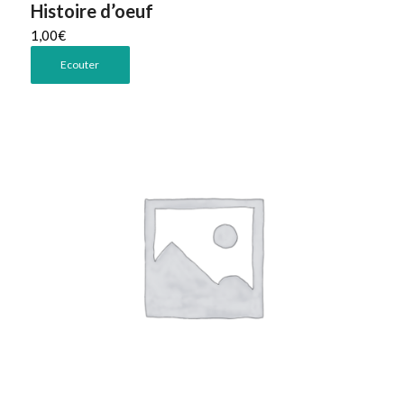
Histoire d’oeuf
1,00
€
Ecouter