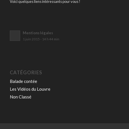
Voici quelques liens intéressants pour vous !
Mentions légales
1 juin 2015 - 14 h 44 min
CATÉGORIES
Balade contée
Les Vidéos du Louvre
Non Classé