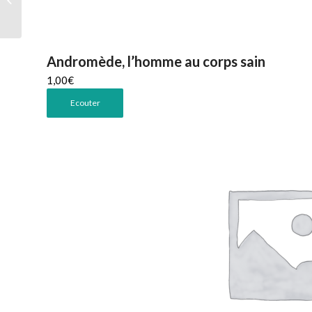
Andromède, l’homme au corps sain
1,00
€
Ecouter