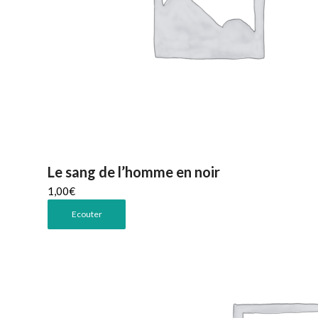
Le sang de l’homme en noir
1,00
€
Ecouter