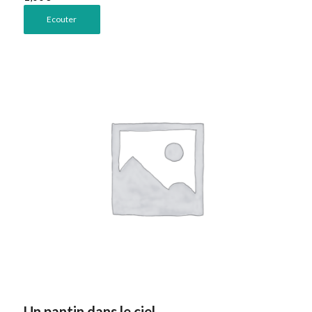
Ecouter
Un pantin dans le ciel