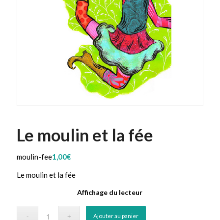
Le moulin et la fée
moulin-fee
1,00
€
Le moulin et la fée
Affichage du lecteur
Ajouter au panier