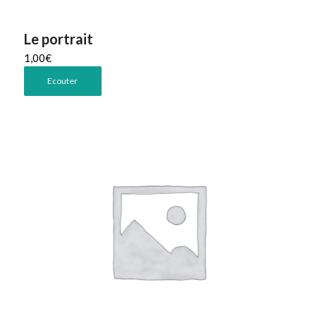
Le portrait
1,00
€
Ecouter