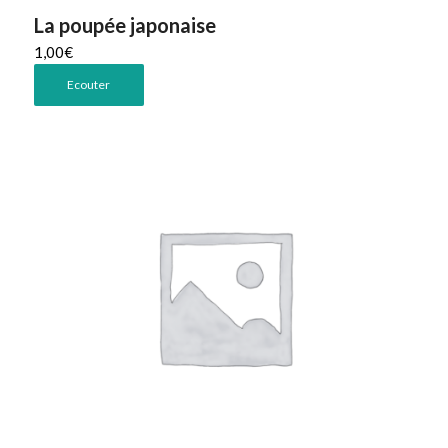
La poupée japonaise
1,00
€
Ecouter