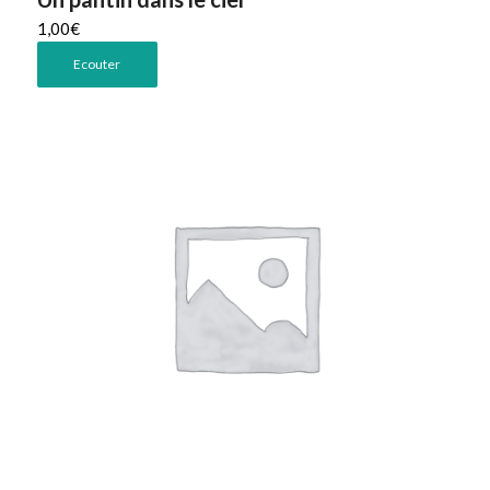
1,00
€
Ecouter