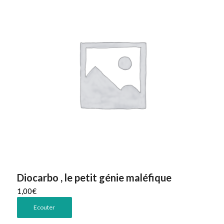
Diocarbo , le petit génie maléfique
1,00
€
Ecouter