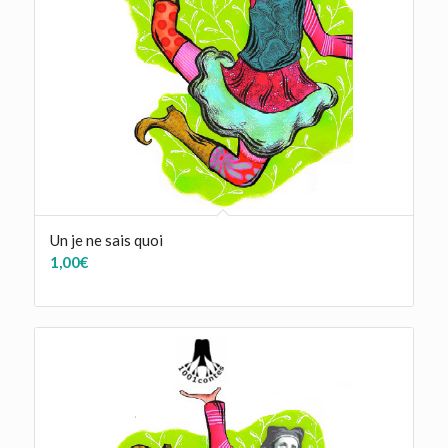
Un je ne sais quoi
1,00
€