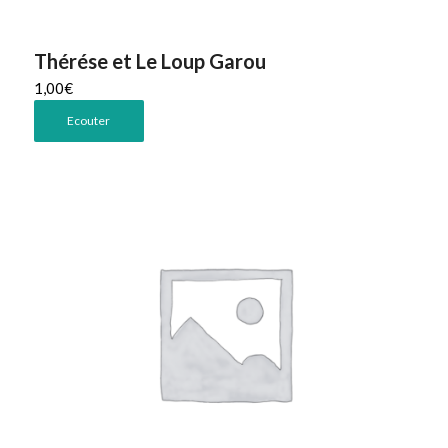
Thérése et Le Loup Garou
1,00
€
Ecouter