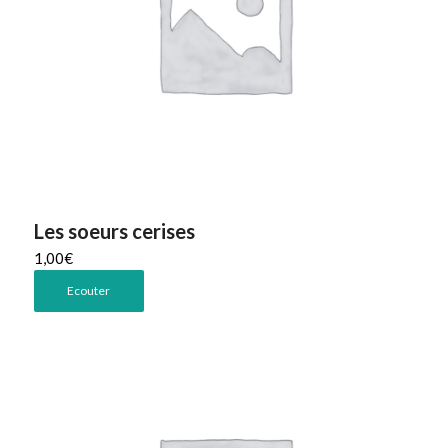
Les soeurs cerises
1,00
€
Ecouter