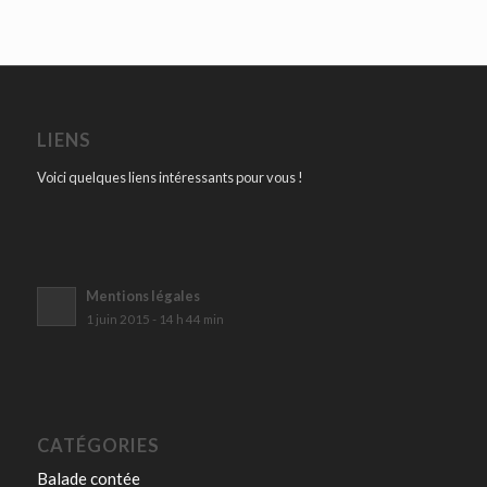
LIENS
Voici quelques liens intéressants pour vous !
Mentions légales
1 juin 2015 - 14 h 44 min
CATÉGORIES
Balade contée