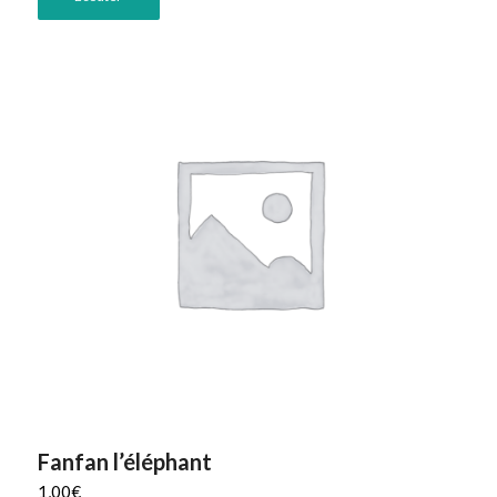
Fanfan l’éléphant
1,00
€