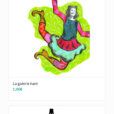
La galerie hant
1,00
€