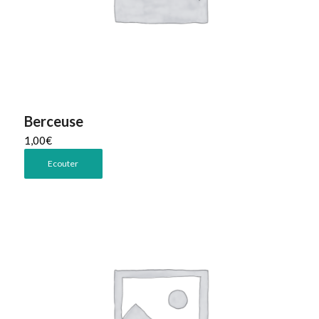
Berceuse
1,00
€
Ecouter