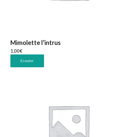
Mimolette l’intrus
1,00
€
Ecouter