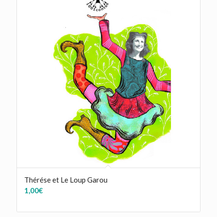
Thérése et Le Loup Garou
1,00
€