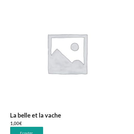
La belle et la vache
1,00
€
Ecouter