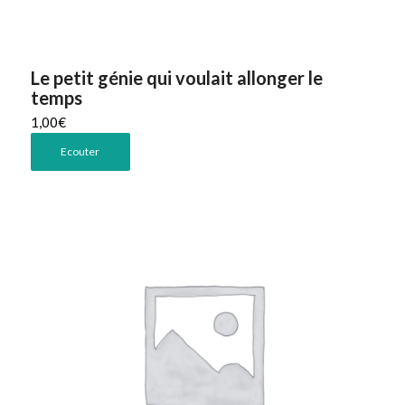
Le petit génie qui voulait allonger le
temps
1,00
€
Ecouter