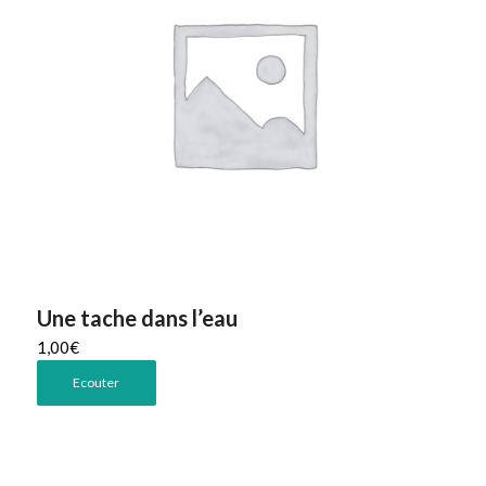
Une tache dans l’eau
1,00
€
Ecouter