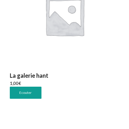
La galerie hant
1,00
€
Ecouter