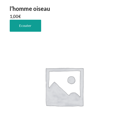
l’homme oiseau
1,00
€
Ecouter