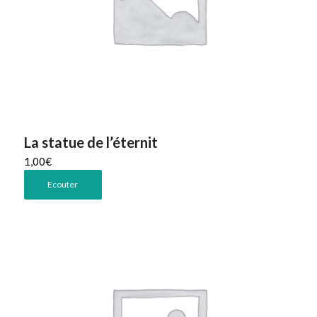
La statue de l’éternit
1,00
€
Ecouter