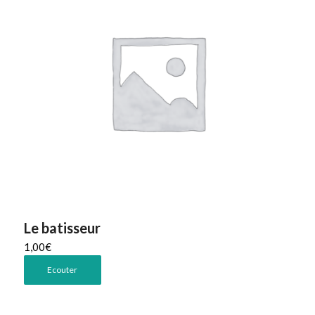
Le batisseur
1,00
€
Ecouter