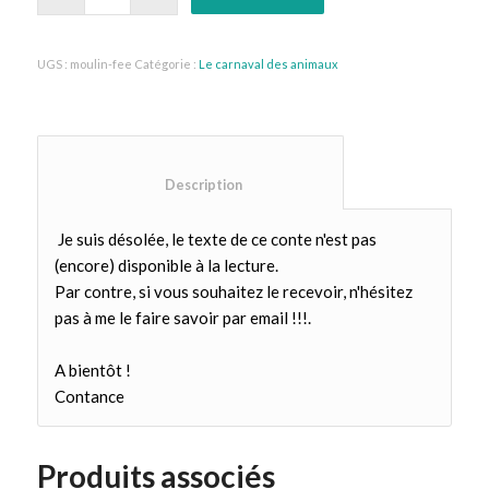
UGS :
moulin-fee
Catégorie :
Le carnaval des animaux
						Description					
Je suis désolée, le texte de ce conte n'est pas
(encore) disponible à la lecture.
Par contre, si vous souhaitez le recevoir, n'hésitez
pas à me le faire savoir par email !!!.
A bientôt !
Contance
Produits associés