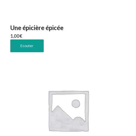
Une épicière épicée
1,00
€
Ecouter