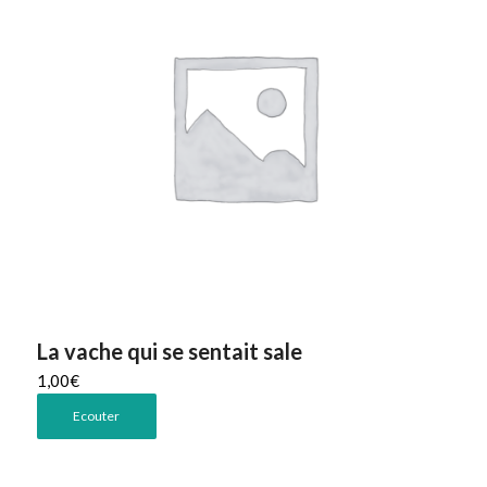
La vache qui se sentait sale
1,00
€
Ecouter