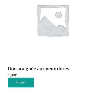
Une araignée aux yeux dorés
1,00
€
Ecouter