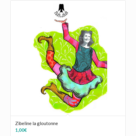
Zibeline la gloutonne
1,00
€