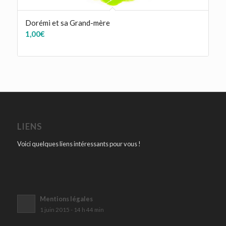
Dorémi et sa Grand-mère
1,00
€
LIENS
Voici quelques liens intéressants pour vous !
Mentions légales
1 juin 2015 - 14 h 44 min