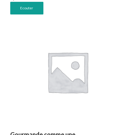
Ecouter
Gourmande comme une