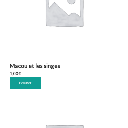
Macou et les singes
1,00
€
Ecouter