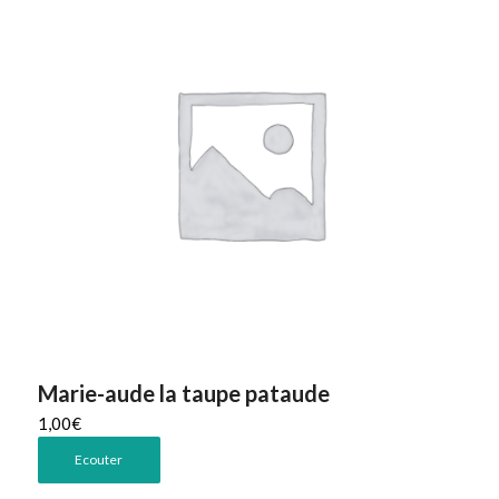
Marie-aude la taupe pataude
1,00
€
Ecouter