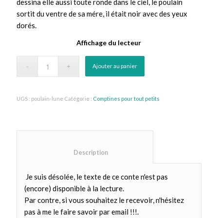
dessina elle aussi toute ronde dans le ciel, le poulain
sortit du ventre de sa mére, il était noir avec des yeux
dorés.
Affichage du lecteur
Ajouter au panier
UGS :
poulain-lune
Catégorie :
Comptines pour tout petits
						Description					
Je suis désolée, le texte de ce conte n'est pas
(encore) disponible à la lecture.
Par contre, si vous souhaitez le recevoir, n'hésitez
pas à me le faire savoir par email !!!.