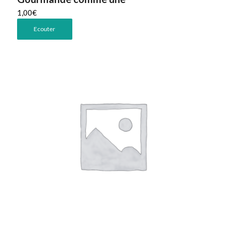
1,00
€
Ecouter