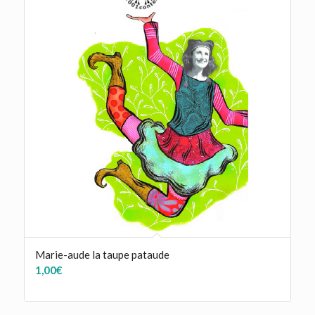
Marie-aude la taupe pataude
1,00
€