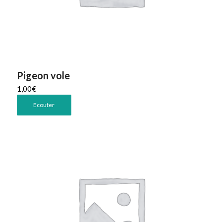
Pigeon vole
1,00
€
Ecouter