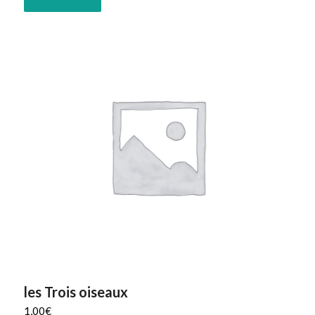
les Trois oiseaux
1,00
€