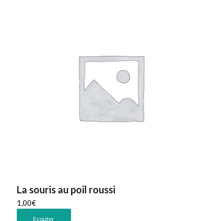
La souris au poil roussi
1,00
€
Ecouter