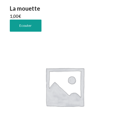
La mouette
1,00
€
Ecouter