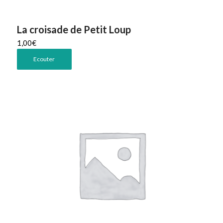
La croisade de Petit Loup
1,00
€
Ecouter