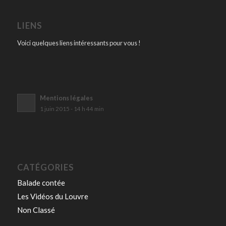
LIENS
Voici quelques liens intéressants pour vous !
Mentions légales
1 juin 2015 - 14 h 44 min
CATÉGORIES
Balade contée
Les Vidéos du Louvre
Non Classé