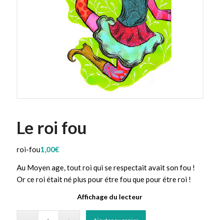
Le roi fou
roi-fou
1,00
€
Au Moyen age, tout roi qui se respectait avait son fou !
Or ce roi était né plus pour étre fou que pour étre roi !
Affichage du lecteur