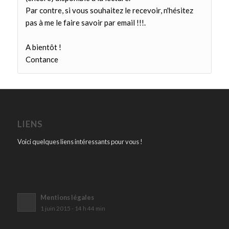
Par contre, si vous souhaitez le recevoir, n'hésitez
pas à me le faire savoir par email !!!.
A bientôt !
Contance
LIENS
Voici quelques liens intéressants pour vous !
Mentions légales
1 juin 2015 - 14 h 44 min