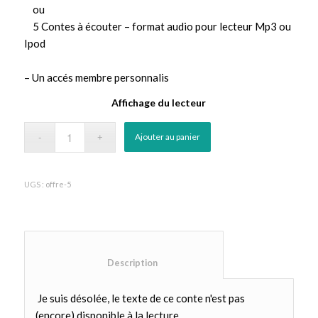
ou
5 Contes à écouter – format audio pour lecteur Mp3 ou
Ipod
– Un accés membre personnalis
Affichage du lecteur
Ajouter au panier
UGS :
offre-5
						Description					
Je suis désolée, le texte de ce conte n'est pas
(encore) disponible à la lecture.