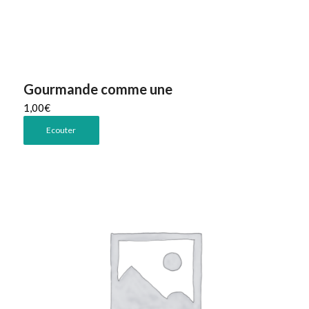
Gourmande comme une
1,00
€
Ecouter