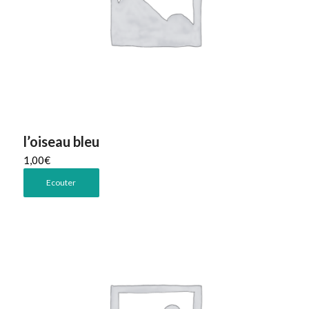
l’oiseau bleu
1,00
€
Ecouter