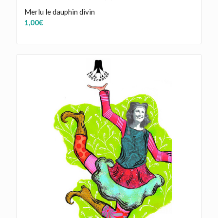
Merlu le dauphin divin
1,00
€