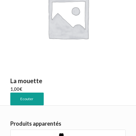
La mouette
1,00
€
Ecouter
Produits apparentés