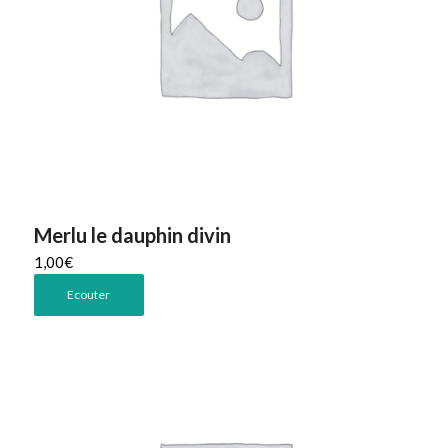
Merlu le dauphin divin
1,00
€
Ecouter