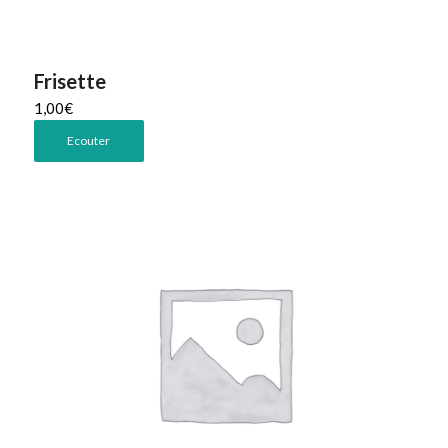
Frisette
1,00
€
Ecouter