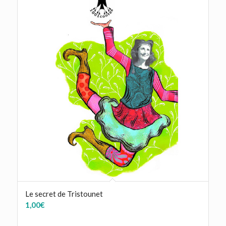
Le secret de Tristounet
1,00
€