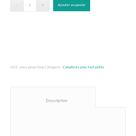
Ajouter au panier
UGS :
sous-peau-loup
Catégorie :
Comptines pour tout petits
						Description					