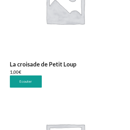
La croisade de Petit Loup
1,00
€
Ecouter