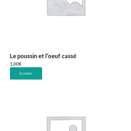
Le poussin et l’oeuf cassé
1,00
€
Ecouter