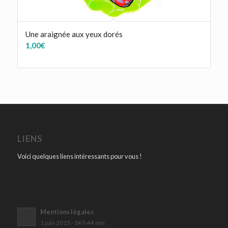
Une araignée aux yeux dorés
1,00
€
LIENS
Voici quelques liens intéressants pour vous !
Mentions légales
1 juin 2015 - 14 h 44 min