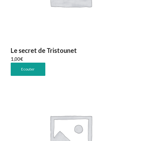
Le secret de Tristounet
1,00
€
Ecouter