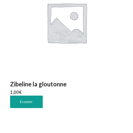
Zibeline la gloutonne
1,00
€
Ecouter