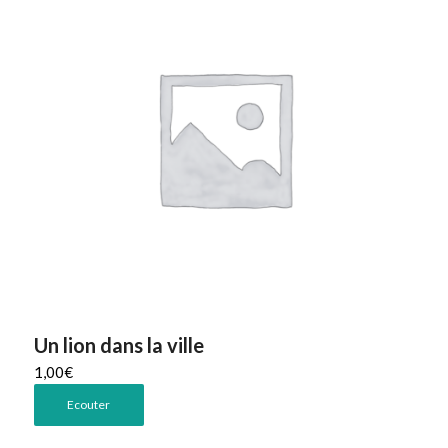
Un lion dans la ville
1,00
€
Ecouter