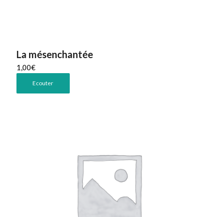
La mésenchantée
1,00
€
Ecouter