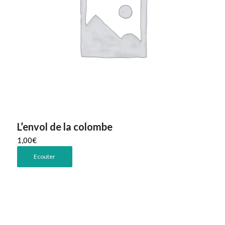
L’envol de la colombe
1,00
€
Ecouter