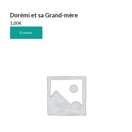
Dorémi et sa Grand-mère
1,00
€
Ecouter