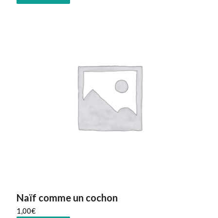
Naïf comme un cochon
1,00
€