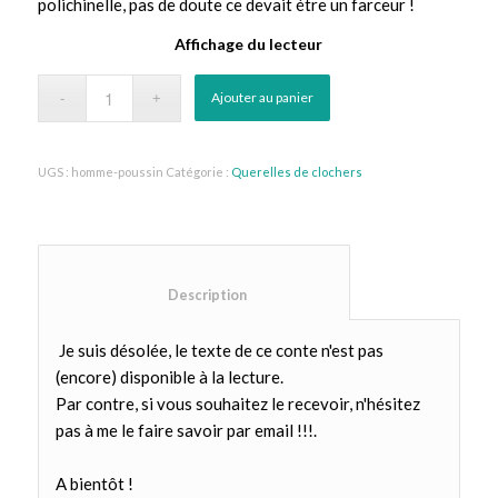
polichinelle, pas de doute ce devait étre un farceur !
Affichage du lecteur
Ajouter au panier
UGS :
homme-poussin
Catégorie :
Querelles de clochers
						Description					
Je suis désolée, le texte de ce conte n'est pas
(encore) disponible à la lecture.
Par contre, si vous souhaitez le recevoir, n'hésitez
pas à me le faire savoir par email !!!.
A bientôt !