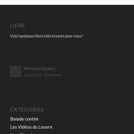
LIENS
Voici quelques liens intéressants pour vous !
Mentions légales
1 juin 2015 - 14 h 44 min
CATÉGORIES
Balade contée
Les Vidéos du Louvre