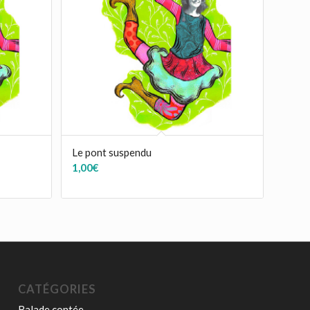
Le pont suspendu
1,00
€
CATÉGORIES
Balade contée