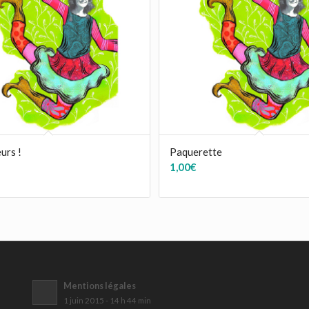
eurs !
Paquerette
1,00
€
Mentions légales
1 juin 2015 - 14 h 44 min