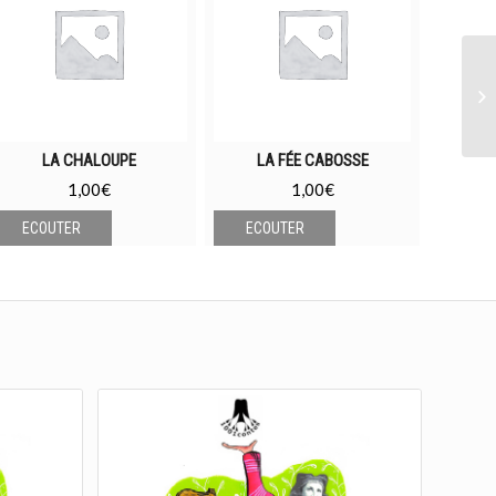
l’
LA CHALOUPE
LA FÉE CABOSSE
LE
1,00
€
1,00
€
ECOUTER
ECOUTER
ECO