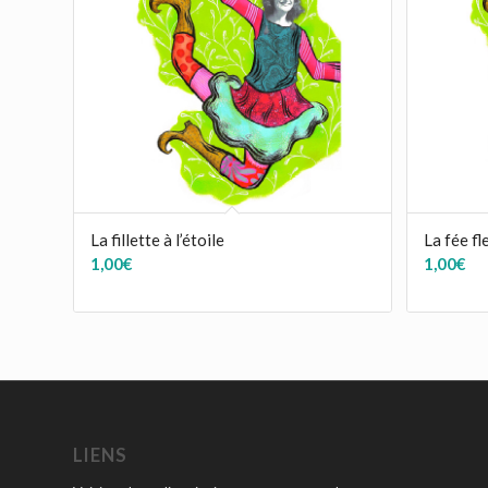
La fillette à l’étoile
La fée fl
1,00
€
1,00
€
LIENS