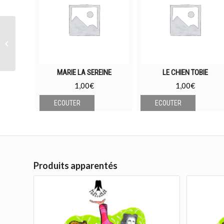
Le chapeau savant
MARIE LA SEREINE
LE CHIEN TOBIE
1,00
€
1,00
€
ECOUTER
ECOUTER
Produits apparentés