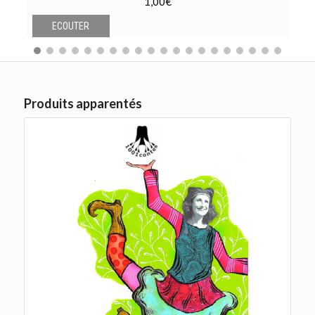
1,00
€
ECOUTER
Produits apparentés