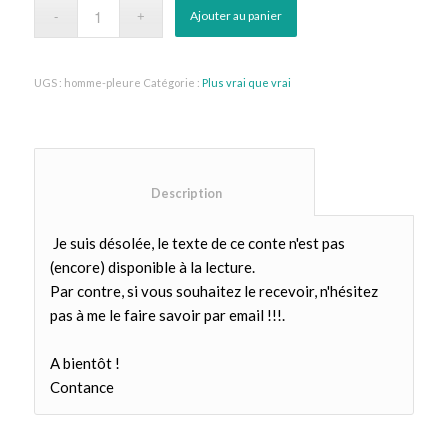
Ajouter au panier
UGS :
homme-pleure
Catégorie :
Plus vrai que vrai
						Description					
Je suis désolée, le texte de ce conte n'est pas
(encore) disponible à la lecture.
Par contre, si vous souhaitez le recevoir, n'hésitez
pas à me le faire savoir par email !!!.
A bientôt !
Contance