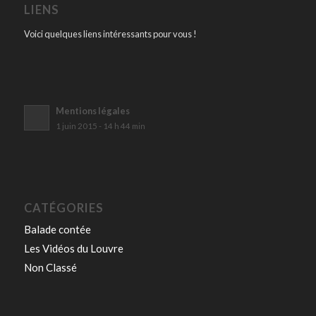
LIENS
Voici quelques liens intéressants pour vous !
Mentions légales
1 juin 2015 - 14 h 44 min
CATÉGORIES
Balade contée
Les Vidéos du Louvre
Non Classé