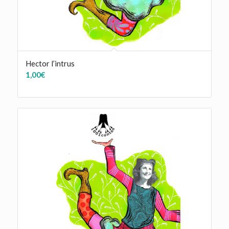
Hector l’intrus
1,00
€