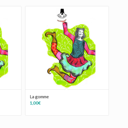
La gomme
1,00
€