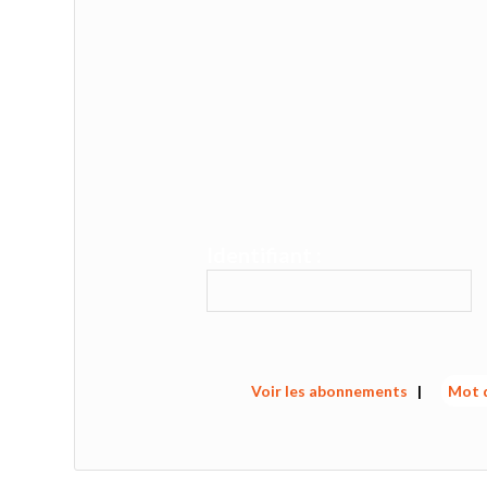
Identifiant :
Voir les abonnements
|
Mot d