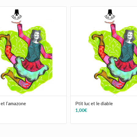
 et l’amazone
Ptit luc et le diable
1,00
€