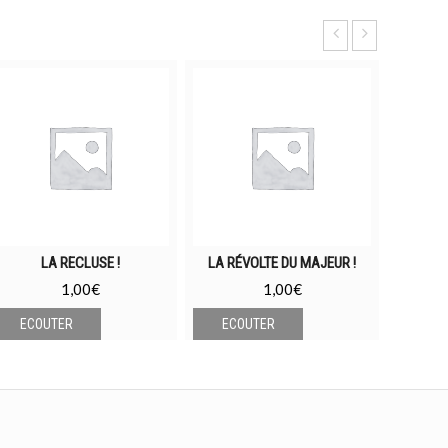
LA RECLUSE !
LA RÉVOLTE DU MAJEUR !
RE
1,00
€
1,00
€
ECOUTER
ECOUTER
ECO