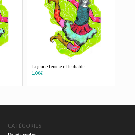
La jeune femme et le diable
1,00
€
CATÉGORIES
Balade contée