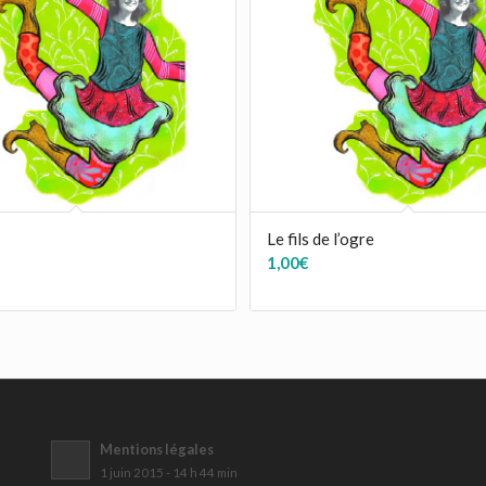
Le fils de l’ogre
1,00
€
Mentions légales
1 juin 2015 - 14 h 44 min