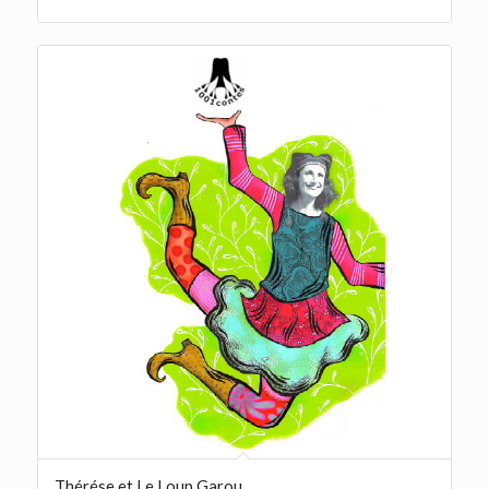
Thérése et Le Loup Garou