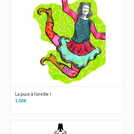
La puce à l’oreille !
1,00
€