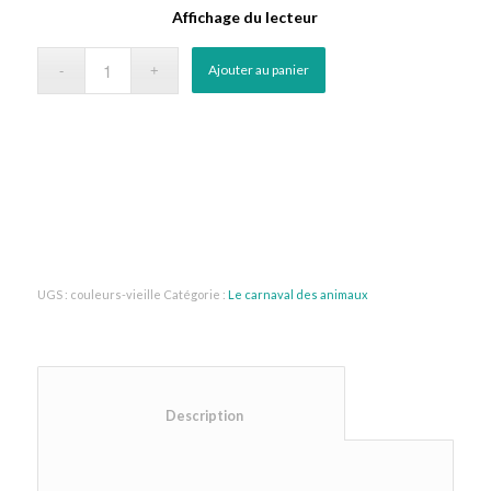
Affichage du lecteur
Ajouter au panier
UGS :
couleurs-vieille
Catégorie :
Le carnaval des animaux
						Description					