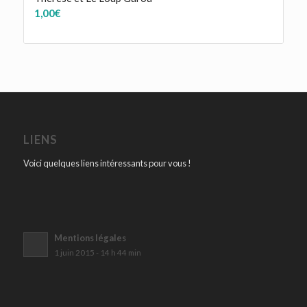
1,00
€
LIENS
Voici quelques liens intéressants pour vous !
Mentions légales
1 juin 2015 - 14 h 44 min