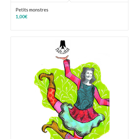
Petits monstres
1,00
€