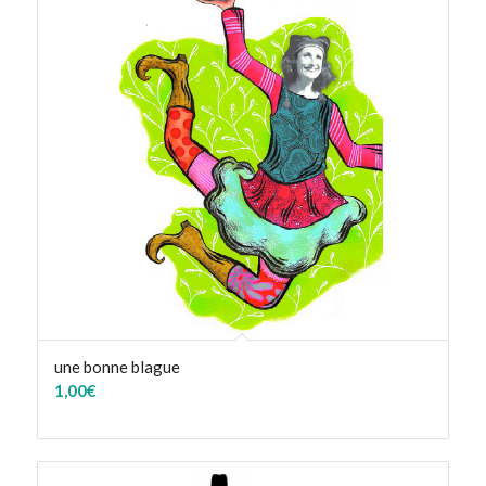
une bonne blague
1,00
€