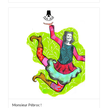
Monsieur Pébroc !