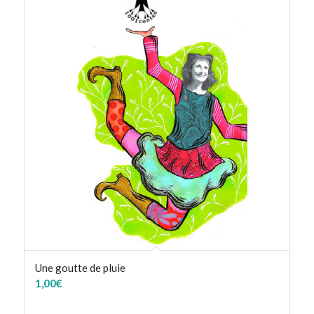
Une goutte de pluie
1,00
€