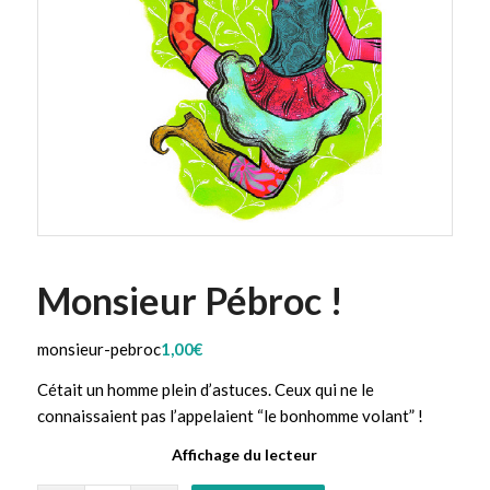
Monsieur Pébroc !
monsieur-pebroc
1,00
€
Cétait un homme plein d’astuces. Ceux qui ne le
connaissaient pas l’appelaient “le bonhomme volant” !
Affichage du lecteur