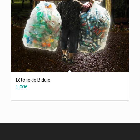
L’étoile de Bidule
1,00
€