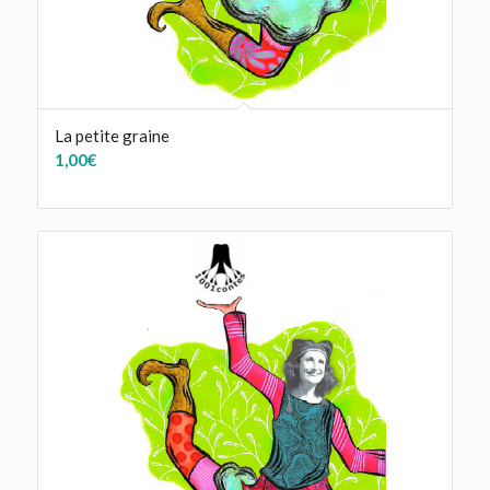
La petite graine
1,00
€