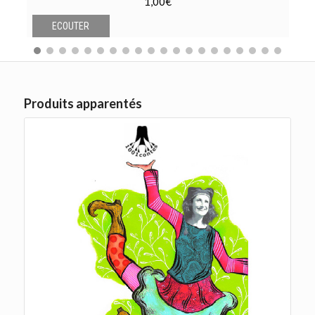
1,00
€
ECOUTER
Produits apparentés