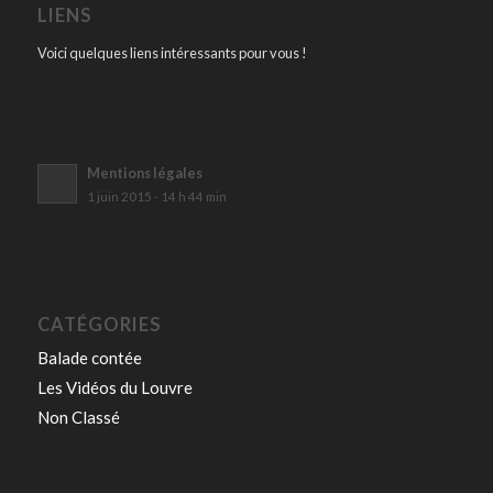
LIENS
Voici quelques liens intéressants pour vous !
Mentions légales
1 juin 2015 - 14 h 44 min
CATÉGORIES
Balade contée
Les Vidéos du Louvre
Non Classé