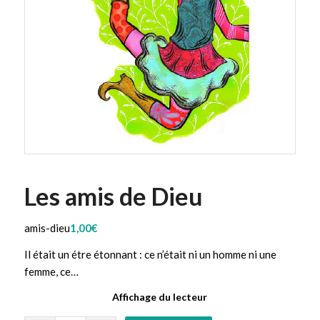
Les amis de Dieu
amis-dieu
1,00
€
Il était un étre étonnant : ce n’était ni un homme ni une
femme, ce…
Affichage du lecteur