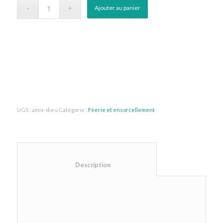
Ajouter au panier
UGS :
amis-dieu
Catégorie :
Féerie et ensorcellement
						Description					