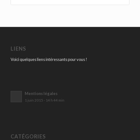
LIENS
Voici quelques liens intéressants pour vous !
Mentions légales
1 juin 2015 - 14 h 44 min
CATÉGORIES