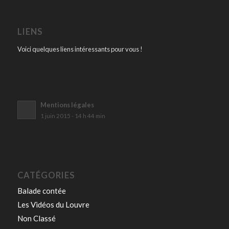
LIENS
Voici quelques liens intéressants pour vous !
Mentions légales
1 juin 2015 - 14 h 44 min
CATÉGORIES
Balade contée
Les Vidéos du Louvre
Non Classé