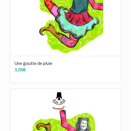
Une goutte de pluie
1,00
€