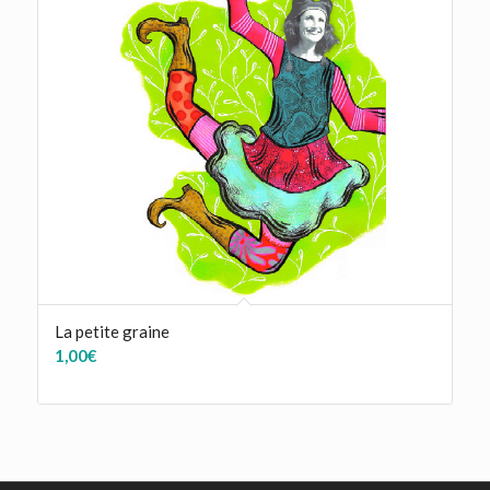
La petite graine
1,00
€