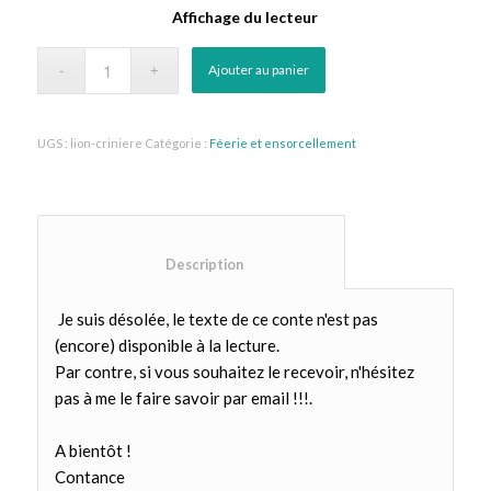
Affichage du lecteur
Ajouter au panier
UGS :
lion-criniere
Catégorie :
Féerie et ensorcellement
						Description					
Je suis désolée, le texte de ce conte n'est pas
(encore) disponible à la lecture.
Par contre, si vous souhaitez le recevoir, n'hésitez
pas à me le faire savoir par email !!!.
A bientôt !
Contance