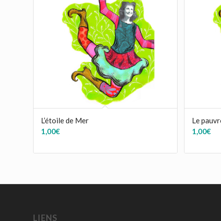
L’étoile de Mer
Le pauvr
1,00
€
1,00
€
LIENS