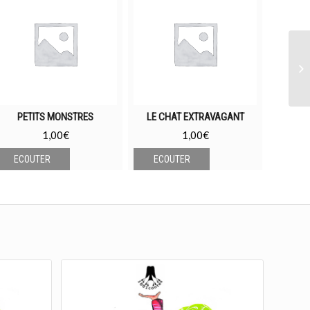
PETITS MONSTRES
LE CHAT EXTRAVAGANT
POURQUO
1,00
€
1,00
€
ECOUTER
ECOUTER
ECO