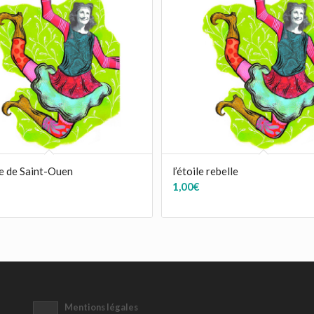
e de Saint-Ouen
l’étoile rebelle
1,00
€
Mentions légales