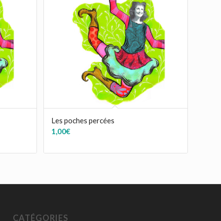
Les poches percées
1,00
€
CATÉGORIES