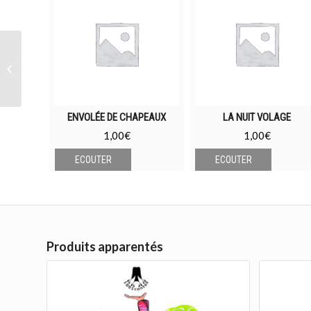
L’Olifant du conquérant normand
ENVOLÉE DE CHAPEAUX
LA NUIT VOLAGE
1,00
€
1,00
€
ECOUTER
ECOUTER
Produits apparentés