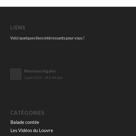
LIENS
Voici quelques liens intéressants pour vous !
Mentions légales
1 juin 2015 - 14 h 44 min
CATÉGORIES
Balade contée
Les Vidéos du Louvre