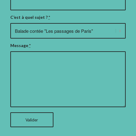
C’est à quel sujet ?
*
Message
*