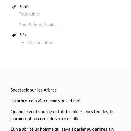
Public
Tout public
Pour Salons, Ecoles …
Prix
Me consulter
Spectacle sur les Arbres
Un arbre, cela vit comme vous et moi.
Quand le vent souffle et fait trembler leurs feuilles, ils
murmurent au creux de votre oreille.
L’un a abrité un homme qui savait parler aux arbres, un