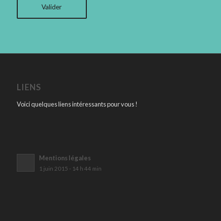
LIENS
Voici quelques liens intéressants pour vous !
Mentions légales
1 juin 2015 - 14 h 44 min