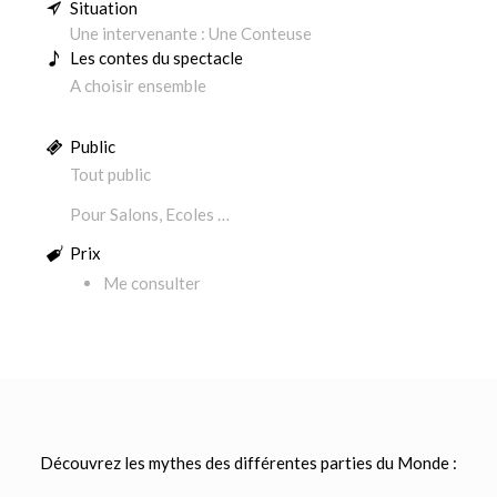
Situation
Une intervenante : Une Conteuse
Les contes du spectacle
A choisir ensemble
Public
Tout public
Pour Salons, Ecoles …
Prix
Me consulter
Découvrez les mythes des différentes parties du Monde :