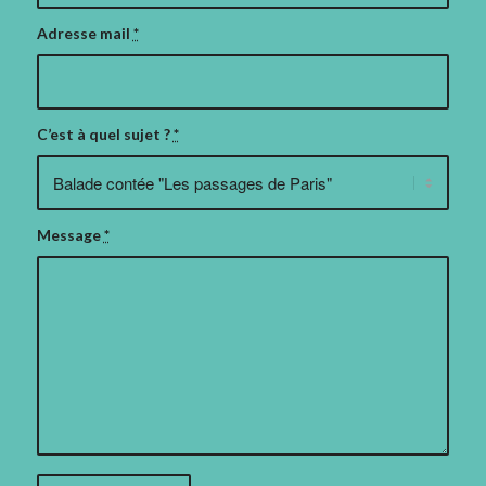
Adresse mail
*
C’est à quel sujet ?
*
Message
*