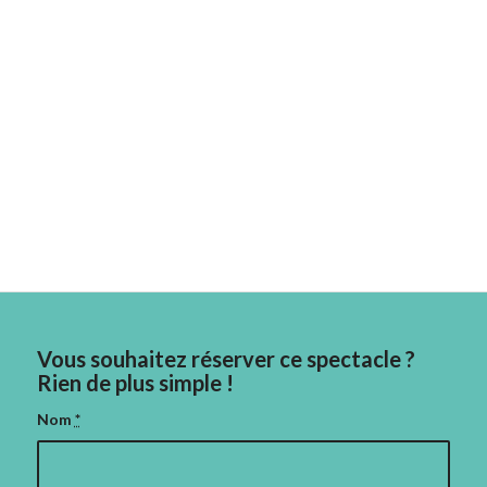
Vous souhaitez réserver ce spectacle ?
Rien de plus simple !
Nom
*