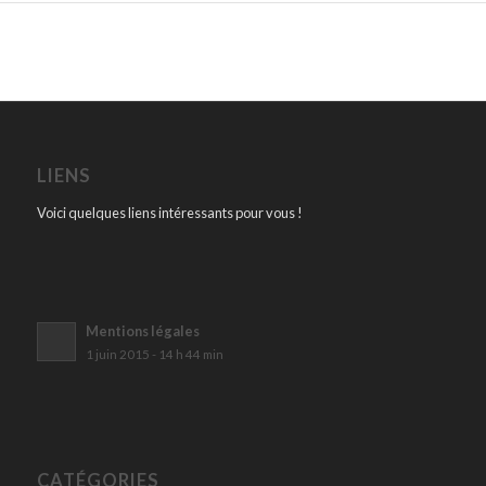
LIENS
Voici quelques liens intéressants pour vous !
Mentions légales
1 juin 2015 - 14 h 44 min
CATÉGORIES