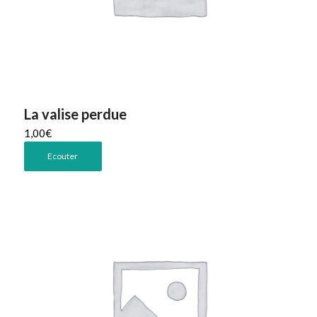
La valise perdue
1,00
€
Ecouter