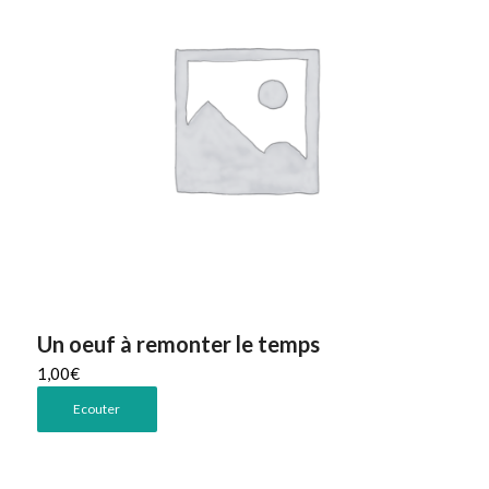
Un oeuf à remonter le temps
1,00
€
Ecouter