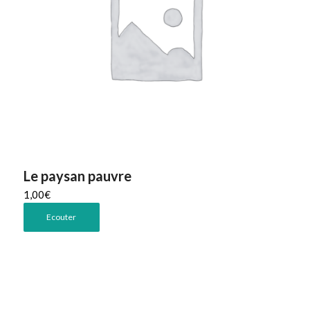
Le paysan pauvre
1,00
€
Ecouter