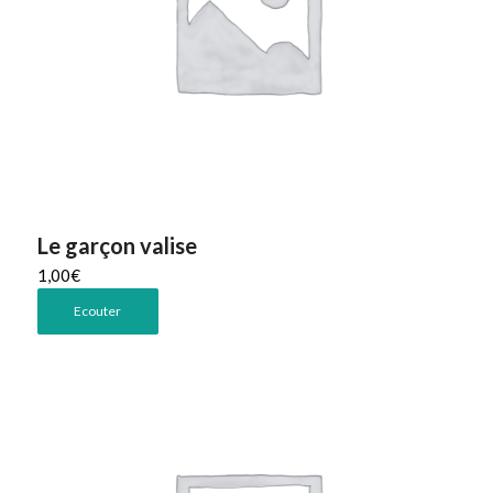
Le garçon valise
1,00
€
Ecouter