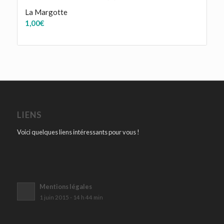
La Margotte
1,00
€
LIENS
Voici quelques liens intéressants pour vous !
Mentions légales
1 juin 2015 - 14 h 44 min