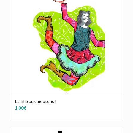
La fille aux moutons !
1,00
€