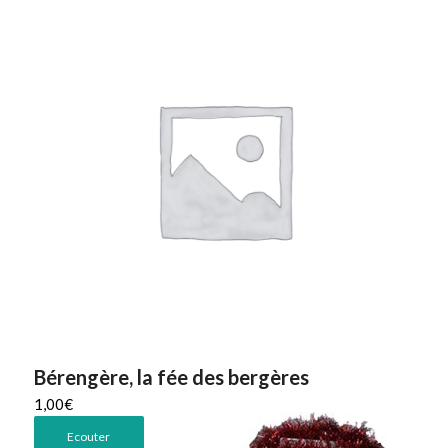
Bérengère, la fée des bergères
1,00
€
Ecouter