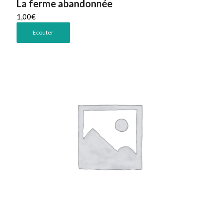
La ferme abandonnée
1,00
€
Ecouter