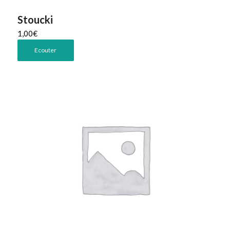
Stoucki
1,00
€
Ecouter