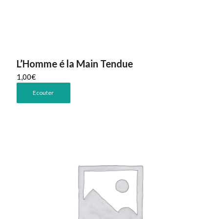
L’Homme é la Main Tendue
1,00
€
Ecouter