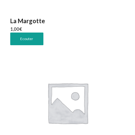
La Margotte
1,00
€
Ecouter