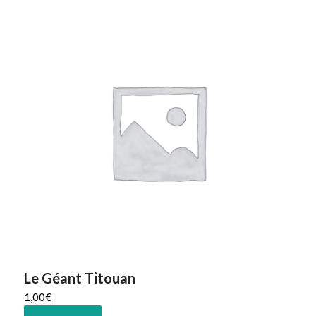
Le Géant Titouan
1,00
€