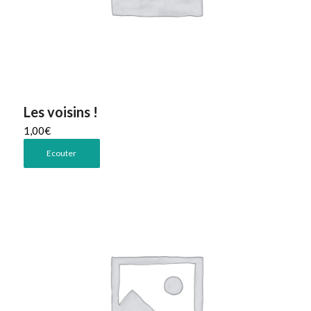
Les voisins !
1,00
€
Ecouter