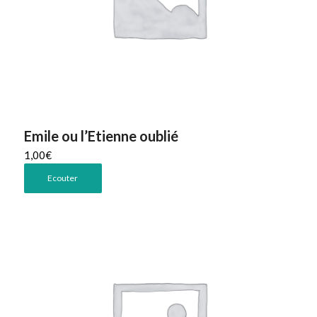
Emile ou l’Etienne oublié
1,00
€
Ecouter