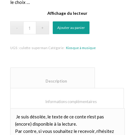
le choix …
Affichage du lecteur
Ajouter au panier
UGS :
culotte-superman
Catégorie :
Kiosque à musique
						Description					
						Informations complémentaires					
Je suis désolée, le texte de ce conte n'est pas
(encore) disponible à la lecture.
Par contre, si vous souhaitez le recevoir, n'hésitez