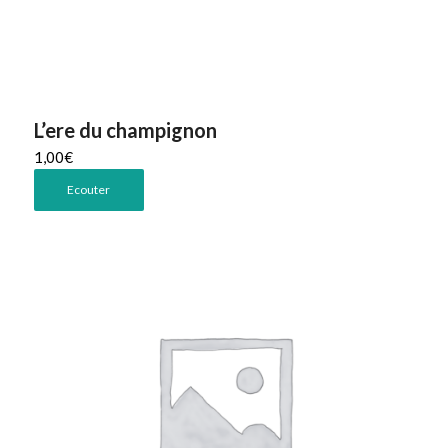
L’ere du champignon
1,00
€
Ecouter