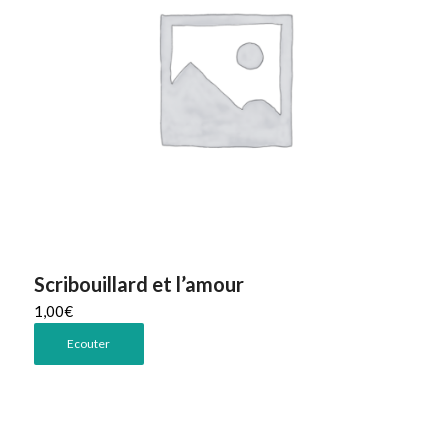
Scribouillard et l’amour
1,00
€
Ecouter