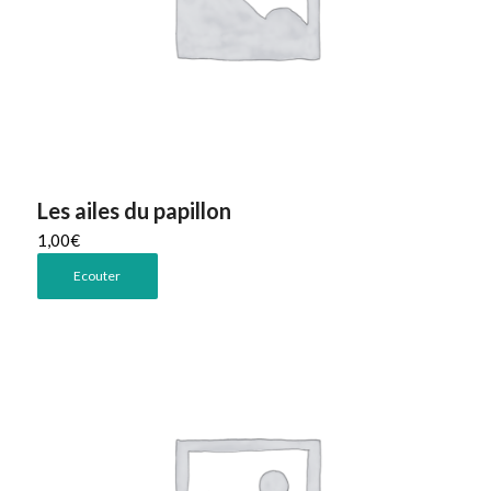
Les ailes du papillon
1,00
€
Ecouter