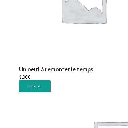
Un oeuf à remonter le temps
1,00
€
Ecouter