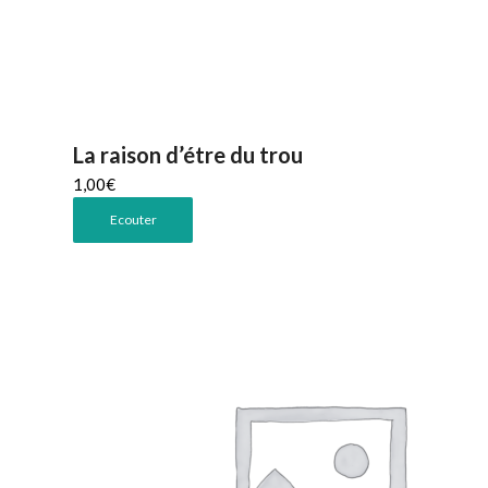
La raison d’étre du trou
1,00
€
Ecouter