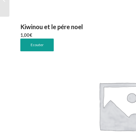
Kiwinou et le pére noel
1,00
€
Ecouter