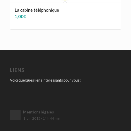
La cabine téléphonique
1,00
€
LIENS
Voici quelques liens intéressants pour vous !
Mentions légales
1 juin 2015 - 14 h 44 min