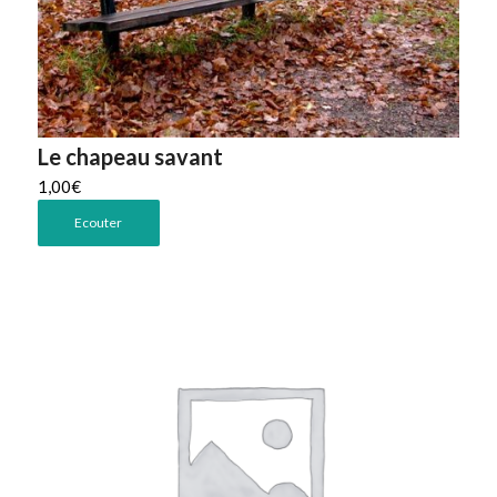
Le chapeau savant
1,00
€
Ecouter