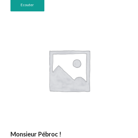
Ecouter
Monsieur Pébroc !