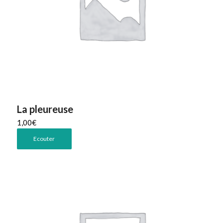
La pleureuse
1,00
€
Ecouter