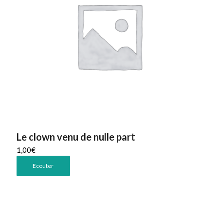
Le clown venu de nulle part
1,00
€
Ecouter