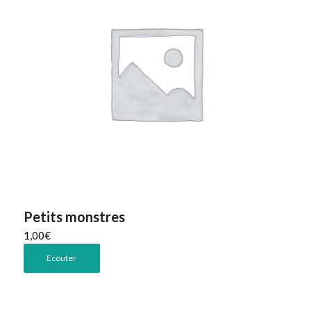
Petits monstres
1,00
€
Ecouter