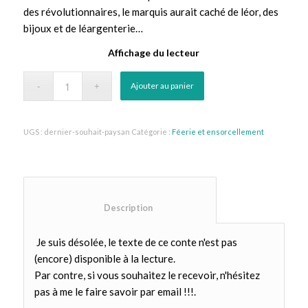
des révolutionnaires, le marquis aurait caché de léor, des
bijoux et de léargenterie…
Affichage du lecteur
Ajouter au panier
UGS :
dernier-souhait-paysan
Catégorie :
Féerie et ensorcellement
						Description					
Je suis désolée, le texte de ce conte n'est pas
(encore) disponible à la lecture.
Par contre, si vous souhaitez le recevoir, n'hésitez
pas à me le faire savoir par email !!!.