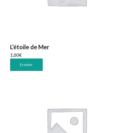
L’étoile de Mer
1,00
€
Ecouter