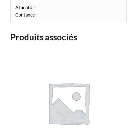
A bientôt !
Contance
Produits associés