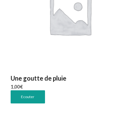
Une goutte de pluie
1,00
€
Ecouter