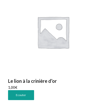
Le lion à la crinière d’or
1,00
€
Ecouter