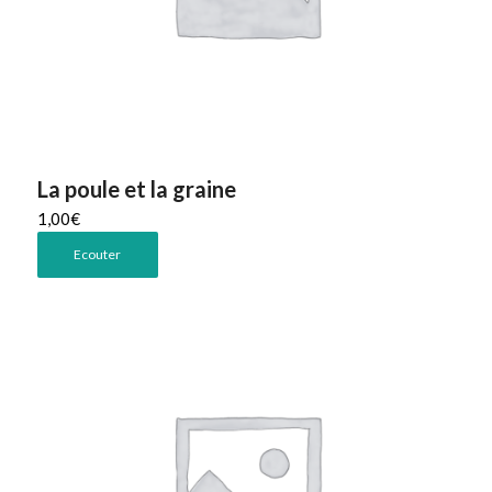
La poule et la graine
1,00
€
Ecouter