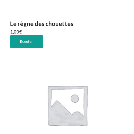
Le règne des chouettes
1,00
€
Ecouter