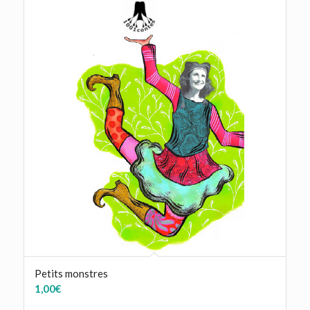
Petits monstres
1,00
€