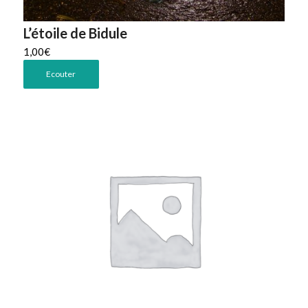
L’étoile de Bidule
1,00
€
Ecouter