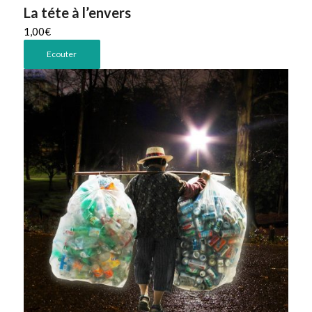
La téte à l’envers
1,00
€
Ecouter