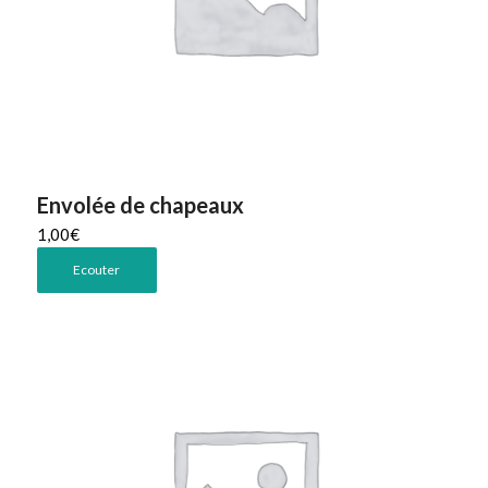
Envolée de chapeaux
1,00
€
Ecouter