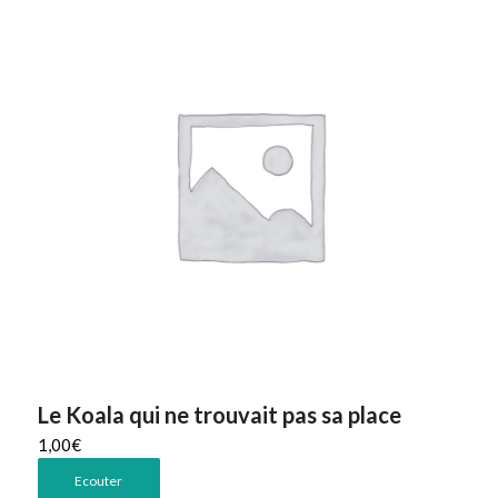
Le Koala qui ne trouvait pas sa place
1,00
€
Ecouter