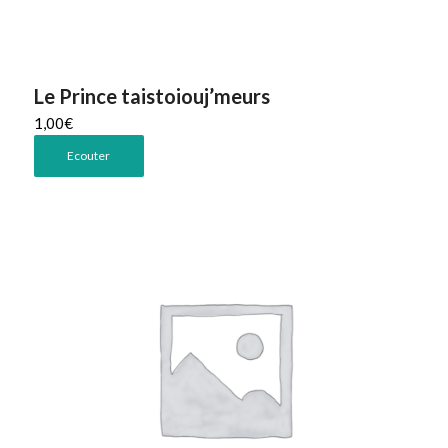
Le Prince taistoiouj’meurs
1,00
€
Ecouter