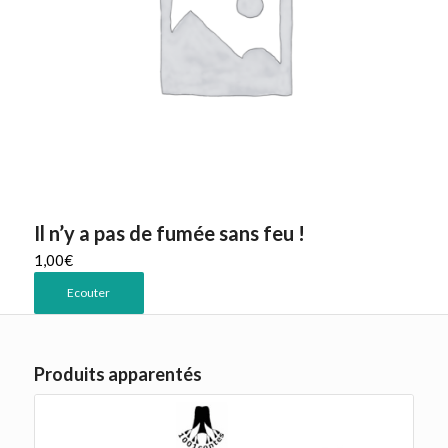
Il n’y a pas de fumée sans feu !
1,00
€
Ecouter
Produits apparentés