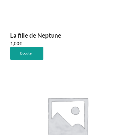
La fille de Neptune
1,00
€
Ecouter