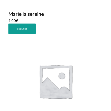
Marie la sereine
1,00
€
Ecouter