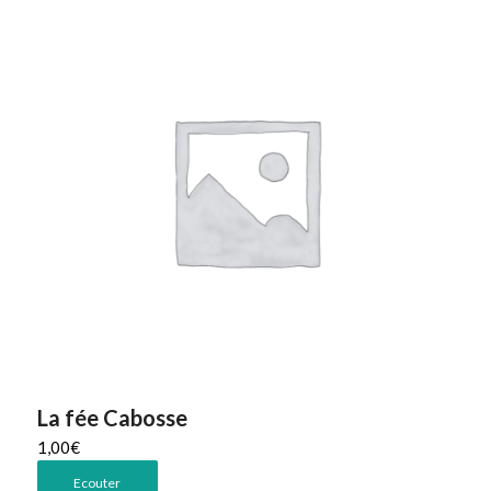
La fée Cabosse
1,00
€
Ecouter