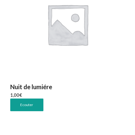
Nuit de lumiére
1,00
€
Ecouter