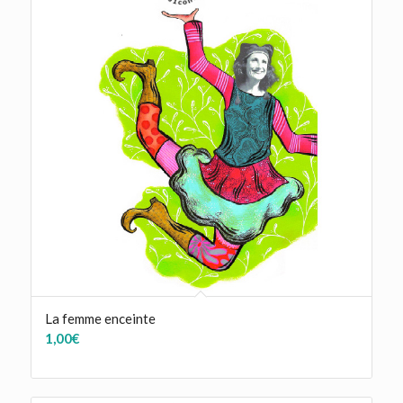
La femme enceinte
1,00
€