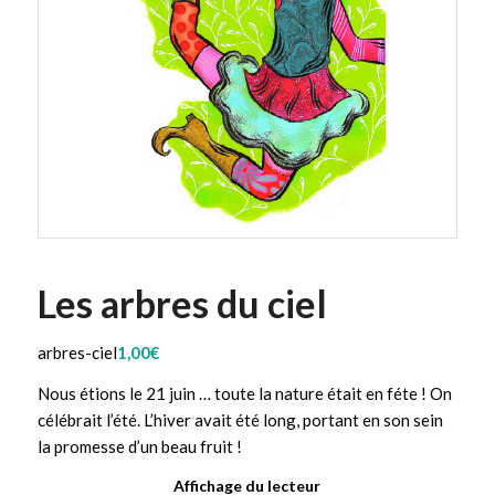
Les arbres du ciel
arbres-ciel
1,00
€
Nous étions le 21 juin … toute la nature était en féte ! On
célébrait l’été. L’hiver avait été long, portant en son sein
la promesse d’un beau fruit !
Affichage du lecteur