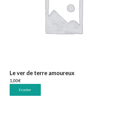
Le ver de terre amoureux
1,00
€
Ecouter