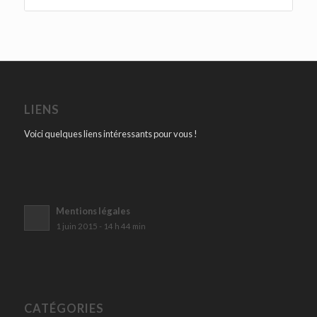
LIENS
Voici quelques liens intéressants pour vous !
Mentions légales
1 juin 2015 - 14 h 44 min
CATÉGORIES