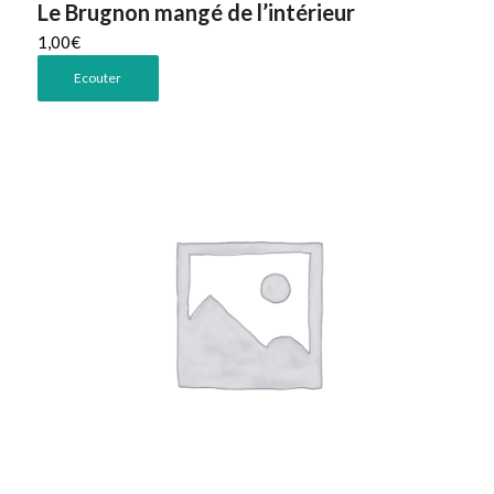
Le Brugnon mangé de l’intérieur
1,00
€
Ecouter