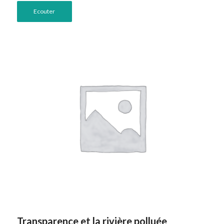
Ecouter
Transparence et la rivière polluée