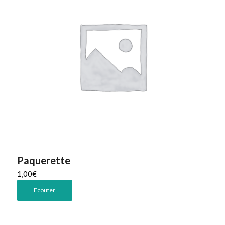
Paquerette
1,00
€
Ecouter