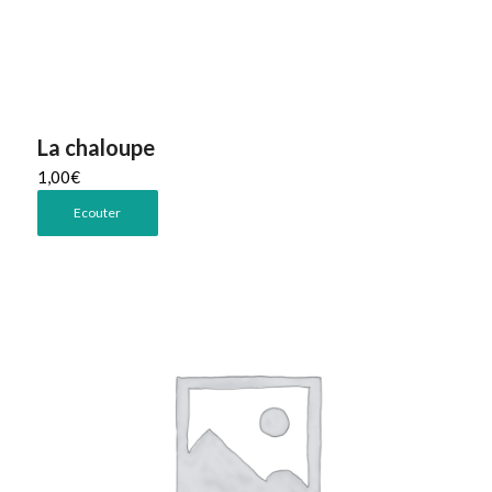
La chaloupe
1,00
€
Ecouter