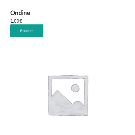
Ondine
1,00
€
Ecouter