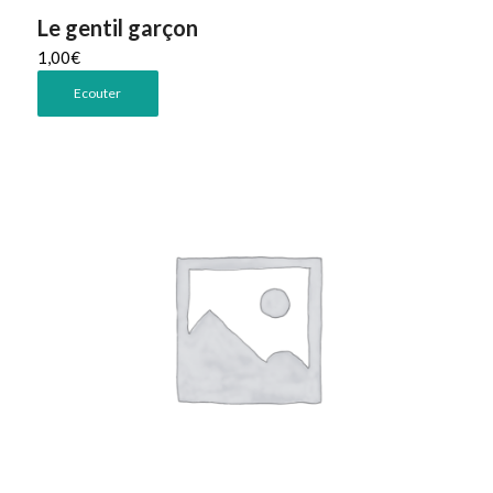
Le gentil garçon
1,00
€
Ecouter