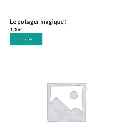
Le potager magique !
1,00
€
Ecouter