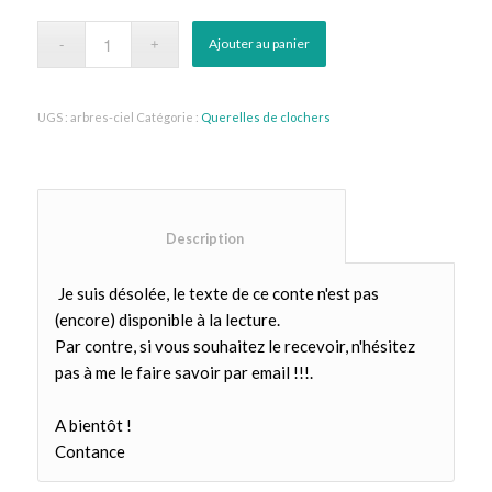
Ajouter au panier
UGS :
arbres-ciel
Catégorie :
Querelles de clochers
						Description					
Je suis désolée, le texte de ce conte n'est pas
(encore) disponible à la lecture.
Par contre, si vous souhaitez le recevoir, n'hésitez
pas à me le faire savoir par email !!!.
A bientôt !
Contance