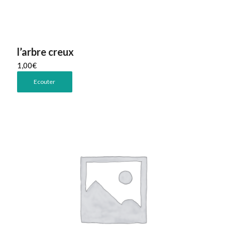
l’arbre creux
1,00
€
Ecouter