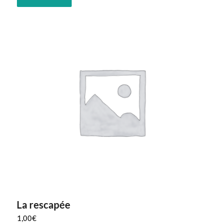
La rescapée
1,00
€