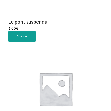
Le pont suspendu
1,00
€
Ecouter