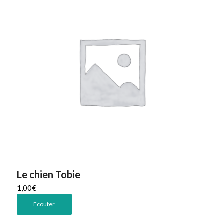
Le chien Tobie
1,00
€
Ecouter