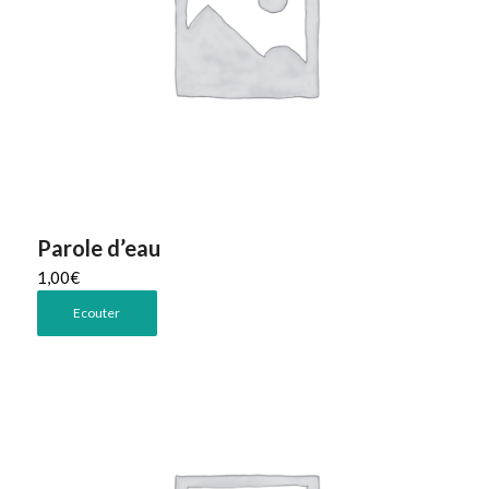
Parole d’eau
1,00
€
Ecouter