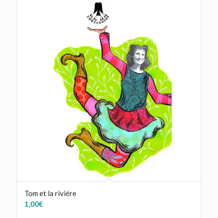
Tom et la riviére
1,00
€