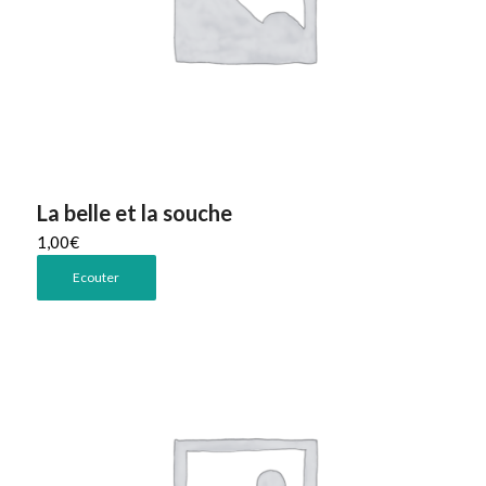
La belle et la souche
1,00
€
Ecouter